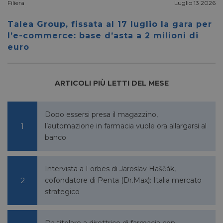
Filiera
Luglio 13 2026
Talea Group, fissata al 17 luglio la gara per
l’e-commerce: base d’asta a 2 milioni di
euro
ARTICOLI PIÙ LETTI DEL MESE
Dopo essersi presa il magazzino,
l’automazione in farmacia vuole ora allargarsi al
banco
Intervista a Forbes di Jaroslav Haščák,
cofondatore di Penta (Dr.Max): Italia mercato
strategico