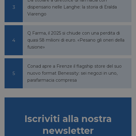
Da titolare a direttrice di farmacia con
dispensario nelle Langhe: la storia di Eralda
Viarengo
Q Farma, il 2025 si chiude con una perdita di
quasi 58 milioni di euro. «Pesano gli oneri della
fusione»
Conad apre a Firenze il flagship store del suo
nuovo format Benessity: sei negozi in uno,
parafarmacia compresa
Iscriviti alla nostra
newsletter