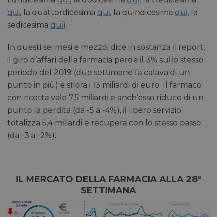
qui
, la quattordicesima
qui
, la quindicesima
qui
, la
sedicesima
qui
).
In questi sei mesi e mezzo, dice in sostanza il report,
il giro d’affari della farmacia perde il 3% sullo stesso
periodo del 2019 (due settimane fa calava di un
punto in più) e sfiora i 13 miliardi di euro. Il farmaco
con ricetta vale 7,5 miliardi e anch’esso riduce di un
punto la perdita (da -5 a -4%), il libero servizio
totalizza 5,4 miliardi e recupera con lo stesso passo
(da -3 a -2%).
IL MERCATO DELLA FARMACIA ALLA 28ª
SETTIMANA