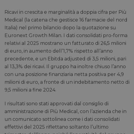
Ricavi in crescita e marginalità a doppia cifra per Più
Medical (la catena che gestisce 16 farmacie del nord
Italia) nel primo bilancio dopo la quotazione su
Euronext Growth Milan. I dati consolidati pro-forma
relativi al 2025 mostrano un fatturato di 26,5 milioni
di euro, in aumento dell’1,7% rispetto all’anno
precedente, e un Ebitda adjusted di 3,5 milioni, pari
al 13,3% dei ricavi. Il gruppo ha inoltre chiuso l’anno
con una posizione finanziaria netta positiva per 4,9
milioni di euro, a fronte di un indebitamento netto di
9,5 milioni a fine 2024.
I risultati sono stati approvati dal consiglio di
amministrazione di Più Medical, con l’azienda che in
un comunicato sottolinea come i dati consolidati
effettivi del 2025 riflettano soltanto l’ultimo