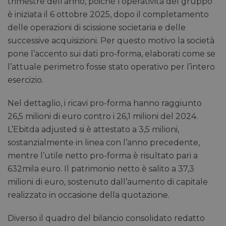
trimestre dell’anno, poiché l’operatività del gruppo
è iniziata il 6 ottobre 2025, dopo il completamento
delle operazioni di scissione societaria e delle
successive acquisizioni. Per questo motivo la società
pone l’accento sui dati pro-forma, elaborati come se
l’attuale perimetro fosse stato operativo per l’intero
esercizio.
Nel dettaglio, i ricavi pro-forma hanno raggiunto
26,5 milioni di euro contro i 26,1 milioni del 2024.
L’Ebitda adjusted si è attestato a 3,5 milioni,
sostanzialmente in linea con l’anno precedente,
mentre l’utile netto pro-forma è risultato pari a
632mila euro. Il patrimonio netto è salito a 37,3
milioni di euro, sostenuto dall’aumento di capitale
realizzato in occasione della quotazione.
Diverso il quadro del bilancio consolidato redatto