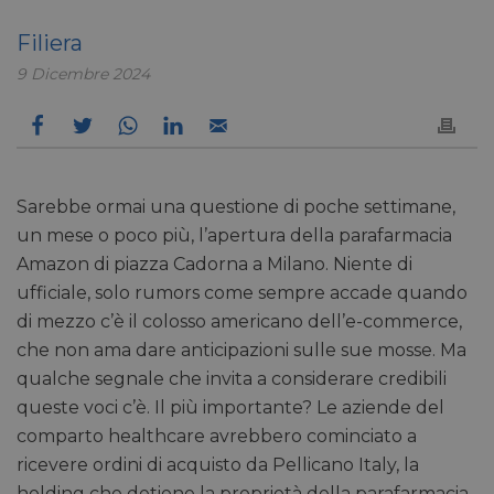
Filiera
9 Dicembre 2024
Sarebbe ormai una questione di poche settimane,
un mese o poco più, l’apertura della parafarmacia
Amazon di piazza Cadorna a Milano. Niente di
ufficiale, solo rumors come sempre accade quando
di mezzo c’è il colosso americano dell’e-commerce,
che non ama dare anticipazioni sulle sue mosse. Ma
qualche segnale che invita a considerare credibili
queste voci c’è. Il più importante? Le aziende del
comparto healthcare avrebbero cominciato a
ricevere ordini di acquisto da Pellicano Italy, la
holding che detiene la proprietà della parafarmacia