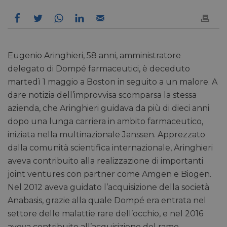
Eugenio Aringhieri, 58 anni, amministratore
delegato di Dompé farmaceutici, è deceduto
martedì 1 maggio a Boston in seguito a un malore. A
dare notizia dell’improvvisa scomparsa la stessa
azienda, che Aringhieri guidava da più di dieci anni
dopo una lunga carriera in ambito farmaceutico,
iniziata nella multinazionale Janssen. Apprezzato
dalla comunità scientifica internazionale, Aringhieri
aveva contribuito alla realizzazione di importanti
joint ventures con partner come Amgen e Biogen.
Nel 2012 aveva guidato l’acquisizione della società
Anabasis, grazie alla quale Dompé era entrata nel
settore delle malattie rare dell’occhio, e nel 2016
aveva contribuito all’acquisizione del ramo