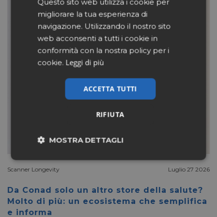
Questo sito web utilizza i cookie per
migliorare la tua esperienza di
navigazione. Utilizzando il nostro sito
web acconsenti a tutti i cookie in
conformità con la nostra policy per i
Leggi di più
cookie.
ACCETTA TUTTI
RIFIUTA
MOSTRA DETTAGLI
Necessari
Marketing
Scanner Longevity
Luglio 27 2026
Da Conad solo un altro store della salute?
Non classificati
Molto di più: un ecosistema che semplifica
e informa