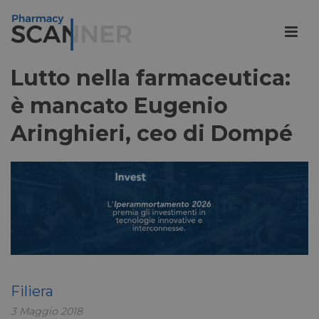
Lutto nella farmaceutica:
è mancato Eugenio
Aringhieri, ceo di Dompé
Filiera
3 Maggio 2018