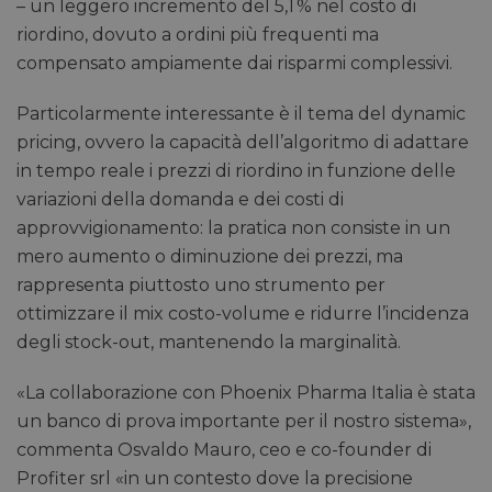
– un leggero incremento del 5,1 % nel costo di
riordino, dovuto a ordini più frequenti ma
compensato ampiamente dai risparmi complessivi.
Particolarmente interessante è il tema del dynamic
pricing, ovvero la capacità dell’algoritmo di adattare
in tempo reale i prezzi di riordino in funzione delle
variazioni della domanda e dei costi di
approvvigionamento: la pratica non consiste in un
mero aumento o diminuzione dei prezzi, ma
rappresenta piuttosto uno strumento per
ottimizzare il mix costo-volume e ridurre l’incidenza
degli stock-out, mantenendo la marginalità.
«La collaborazione con Phoenix Pharma Italia è stata
un banco di prova importante per il nostro sistema»,
commenta Osvaldo Mauro, ceo e co-founder di
Profiter srl «in un contesto dove la precisione