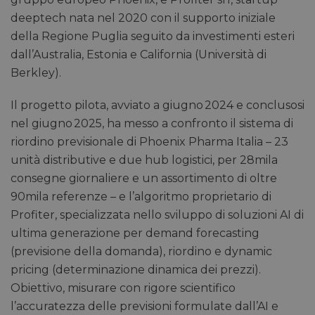
deeptech nata nel 2020 con il supporto iniziale
della Regione Puglia seguito da investimenti esteri
dall’Australia, Estonia e California (Università di
Berkley).
Il progetto pilota, avviato a giugno 2024 e conclusosi
nel giugno 2025, ha messo a confronto il sistema di
riordino previsionale di Phoenix Pharma Italia – 23
unità distributive e due hub logistici, per 28mila
consegne giornaliere e un assortimento di oltre
90mila referenze – e l’algoritmo proprietario di
Profiter, specializzata nello sviluppo di soluzioni AI di
ultima generazione per demand forecasting
(previsione della domanda), riordino e dynamic
pricing (determinazione dinamica dei prezzi).
Obiettivo, misurare con rigore scientifico
l’accuratezza delle previsioni formulate dall’AI e