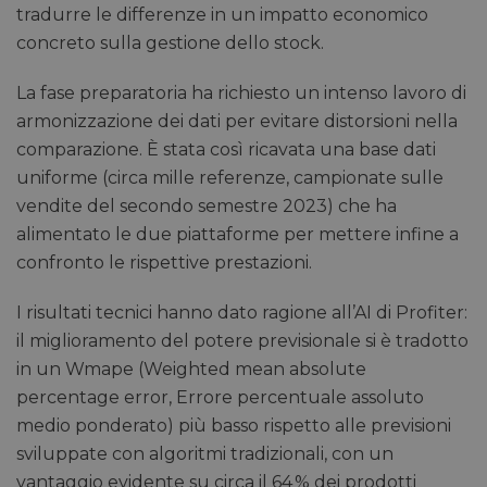
tradurre le differenze in un impatto economico
concreto sulla gestione dello stock.
La fase preparatoria ha richiesto un intenso lavoro di
armonizzazione dei dati per evitare distorsioni nella
comparazione. È stata così ricavata una base dati
uniforme (circa mille referenze, campionate sulle
vendite del secondo semestre 2023) che ha
alimentato le due piattaforme per mettere infine a
confronto le rispettive prestazioni.
I risultati tecnici hanno dato ragione all’AI di Profiter:
il miglioramento del potere previsionale si è tradotto
in un Wmape (Weighted mean absolute
percentage error, Errore percentuale assoluto
medio ponderato) più basso rispetto alle previsioni
sviluppate con algoritmi tradizionali, con un
vantaggio evidente su circa il 64 % dei prodotti