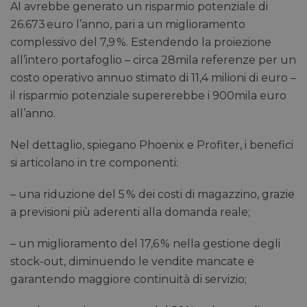
AI avrebbe generato un risparmio potenziale di
26.673 euro l’anno, pari a un miglioramento
complessivo del 7,9 %. Estendendo la proiezione
all’intero portafoglio – circa 28mila referenze per un
costo operativo annuo stimato di 11,4 milioni di euro –
il risparmio potenziale supererebbe i 900mila euro
all’anno.
Nel dettaglio, spiegano Phoenix e Profiter, i benefici
si articolano in tre componenti:
– una riduzione del 5 % dei costi di magazzino, grazie
a previsioni più aderenti alla domanda reale;
– un miglioramento del 17,6 % nella gestione degli
stock-out, diminuendo le vendite mancate e
garantendo maggiore continuità di servizio;