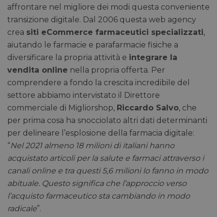
affrontare nel migliore dei modi questa conveniente
transizione digitale. Dal 2006 questa web agency
crea
siti eCommerce farmaceutici specializzati
,
aiutando le farmacie e parafarmacie fisiche a
diversificare la propria attività e
integrare la
vendita online
nella propria offerta. Per
comprendere a fondo la crescita incredibile del
settore abbiamo intervistato il Direttore
commerciale di Migliorshop,
Riccardo Salvo
, che
per prima cosa ha snocciolato altri dati determinanti
per delineare l’esplosione della farmacia digitale:
“
Nel 2021 almeno 18 milioni di italiani hanno
acquistato articoli per la salute e farmaci attraverso i
canali online e tra questi 5,6 milioni lo fanno in modo
abituale. Questo significa che l’approccio verso
l’acquisto farmaceutico sta cambiando in modo
radicale
”.