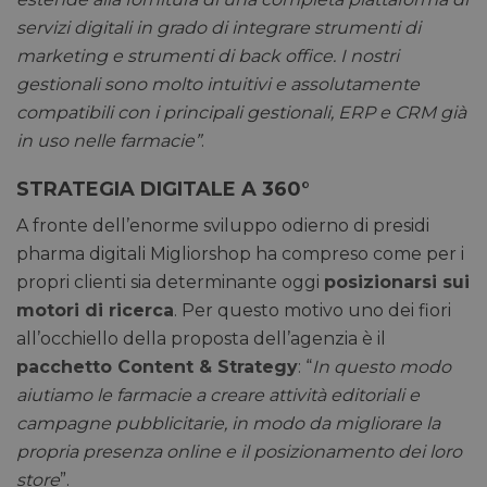
servizi digitali in grado di integrare strumenti di
marketing e strumenti di back office. I nostri
gestionali sono molto intuitivi e assolutamente
compatibili con i principali gestionali, ERP e CRM già
in uso nelle farmacie”
.
STRATEGIA DIGITALE A 360°
A fronte dell’enorme sviluppo odierno di presidi
pharma digitali Migliorshop ha compreso come per i
propri clienti sia determinante oggi
posizionarsi sui
motori di ricerca
. Per questo motivo uno dei fiori
all’occhiello della proposta dell’agenzia è il
pacchetto Content & Strategy
: “
In questo modo
aiutiamo le farmacie a creare attività editoriali e
campagne pubblicitarie, in modo da migliorare la
propria presenza online e il posizionamento dei loro
store
”.