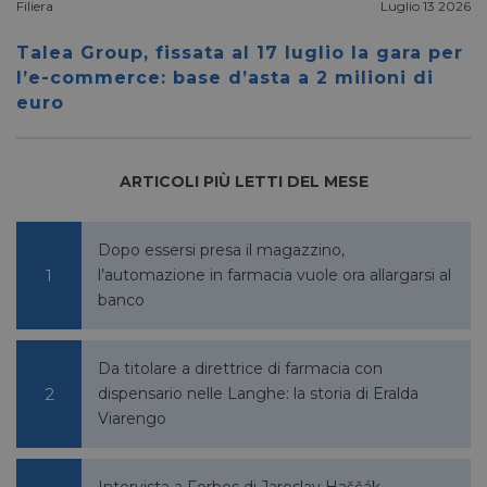
Filiera
Luglio 13 2026
Talea Group, fissata al 17 luglio la gara per
l’e-commerce: base d’asta a 2 milioni di
euro
ARTICOLI PIÙ LETTI DEL MESE
Dopo essersi presa il magazzino,
l’automazione in farmacia vuole ora allargarsi al
banco
Da titolare a direttrice di farmacia con
dispensario nelle Langhe: la storia di Eralda
Viarengo
Intervista a Forbes di Jaroslav Haščák,