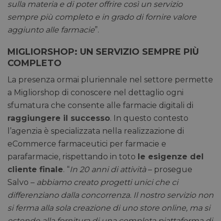
sulla materia e di poter offrire così un servizio
sempre più completo e in grado di fornire valore
aggiunto alle farmacie
”.
MIGLIORSHOP: UN SERVIZIO SEMPRE PIÙ
COMPLETO
La presenza ormai pluriennale nel settore permette
a Migliorshop di conoscere nel dettaglio ogni
sfumatura che consente alle farmacie digitali di
raggiungere il successo
. In questo contesto
l’agenzia è specializzata nella realizzazione di
eCommerce farmaceutici per farmacie e
parafarmacie, rispettando in toto
le esigenze del
cliente finale
. “
In 20 anni di attività
– prosegue
Salvo –
abbiamo creato progetti unici che ci
differenziano dalla concorrenza. Il nostro servizio non
si ferma alla sola creazione di uno store online, ma si
estende alla fornitura di una completa piattaforma di