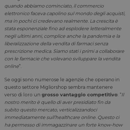
quando abbiamo cominciato, il commercio
elettronico faceva capolino sul mondo degli acquisti,
ma in pochi ci credevano realmente. La crescita è
stata esponenziale fino ad esplodere letteralmente
negli ultimi anni, complice anche la pandemia e la
liberalizzazione della vendita di farmaci senza
prescrizione medica. Siamo stati i primi a collaborare
con le farmacie che volevano sviluppare la vendita
online
”.
Se oggi sono numerose le agenzie che operano in
questo settore Migliorshop sembra mantenere
verso di loro un
grosso vantaggio competitivo
: “
Il
nostro merito è quello di aver presidiato fin da
subito questo mercato, verticalizzandoci
immediatamente sull’healthcare online. Questo ci
ha permesso di immagazzinare un forte know-how