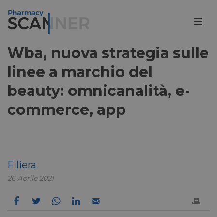
Wba, nuova strategia sulle
linee a marchio del
beauty: omnicanalità, e-
commerce, app
Filiera
26 Aprile 2021