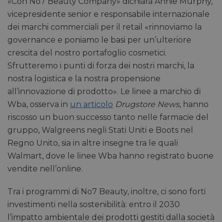
«Con No7 Beauty Company» dichiara Annie Murphy,
vicepresidente senior e responsabile internazionale
dei marchi commerciali per il retail «rinnoviamo la
governance e poniamo le basi per un’ulteriore
crescita del nostro portafoglio cosmetici.
Sfrutteremo i punti di forza dei nostri marchi, la
nostra logistica e la nostra propensione
all’innovazione di prodotto». Le linee a marchio di
Wba, osserva in
un articolo
Drugstore News
, hanno
riscosso un buon successo tanto nelle farmacie del
gruppo, Walgreens negli Stati Uniti e Boots nel
Regno Unito, sia in altre insegne tra le quali
Walmart, dove le linee Wba hanno registrato buone
vendite nell’online.
Tra i programmi di No7 Beauty, inoltre, ci sono forti
investimenti nella sostenibilità: entro il 2030
l’impatto ambientale dei prodotti gestiti dalla società