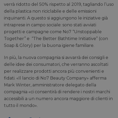
verrà ridotto del 50% rispetto al 2019, tagliando l’uso
della plastica non riciclabile e delle emissioni
inquinanti. A questo si aggiungono le iniziative già
intraprese in campo sociale: sono stati avviati
progetti e campagne come No7 “Unstoppable
Together” e “The Better Bathtime Initiative” (con
Soap & Glory) per la buona igiene familiare.
In più, la nuova compagnia si avvarrà dei consigli e
delle idee dei consumatori, che verranno ascoltati
per realizzare prodotti ancora più convenienti e
fidati. «Il lancio di No7 Beauty Company» afferma
Mark Winter, amministratore delegato della
compagnia «ci consentirà di rendere i nostri marchi
accessibili a un numero ancora maggiore di clienti in
tutto il mondo».