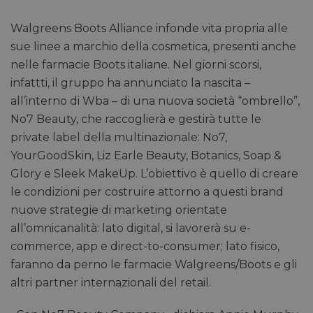
Walgreens Boots Alliance infonde vita propria alle
sue linee a marchio della cosmetica, presenti anche
nelle farmacie Boots italiane. Nel giorni scorsi,
infattti, il gruppo ha annunciato la nascita –
all’interno di Wba – di una nuova società “ombrello”,
No7 Beauty, che raccoglierà e gestirà tutte le
private label della multinazionale: No7,
YourGoodSkin, Liz Earle Beauty, Botanics, Soap &
Glory e Sleek MakeUp. L’obiettivo è quello di creare
le condizioni per costruire attorno a questi brand
nuove strategie di marketing orientate
all’omnicanalità: lato digital, si lavorerà su e-
commerce, app e direct-to-consumer; lato fisico,
faranno da perno le farmacie Walgreens/Boots e gli
altri partner internazionali del retail.