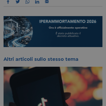
Altri articoli sullo stesso tema