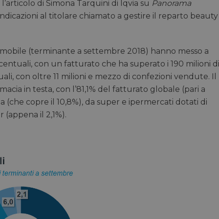
l’articolo di Simona Tarquini di Iqvia su
Panorama
dicazioni al titolare chiamato a gestire il reparto beauty
no mobile (terminante a settembre 2018) hanno messo a
centuali, con un fatturato che ha superato i 190 milioni d
ali, con oltre 11 milioni e mezzo di confezioni vendute. Il
rmacia in testa, con l’81,1% del fatturato globale (pari a
ia (che copre il 10,8%), da super e ipermercati dotati di
 (appena il 2,1%).