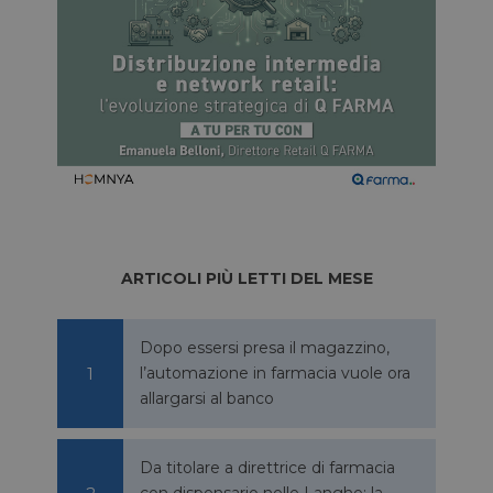
ARTICOLI PIÙ LETTI DEL MESE
Dopo essersi presa il magazzino,
l’automazione in farmacia vuole ora
allargarsi al banco
Da titolare a direttrice di farmacia
con dispensario nelle Langhe: la