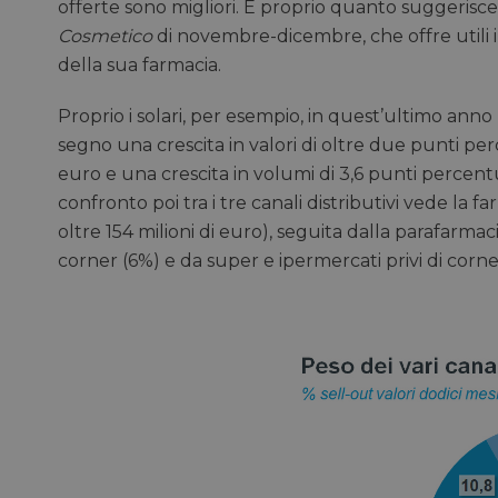
offerte sono migliori. È proprio quanto suggerisce 
Cosmetico
di novembre-dicembre, che offre utili in
della sua farmacia.
Proprio i solari, per esempio, in quest’ultimo an
segno una crescita in valori di oltre due punti per
euro e una crescita in volumi di 3,6 punti percentu
confronto poi tra i tre canali distributivi vede la fa
oltre 154 milioni di euro), seguita dalla parafarmac
corner (6%) e da super e ipermercati privi di corner