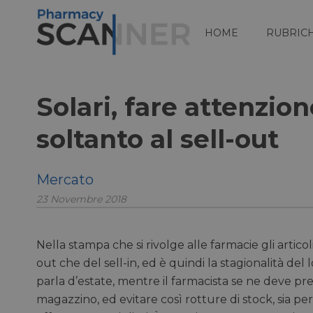
HOME
RUBRIC
Solari, fare attenzion
soltanto al sell-out
Mercato
23 Novembre 2018
Nella stampa che si rivolge alle farmacie gli artico
out che del sell-in, ed è quindi la stagionalità del 
parla d’estate, mentre il farmacista se ne deve pr
magazzino, ed evitare così rotture di stock, sia p