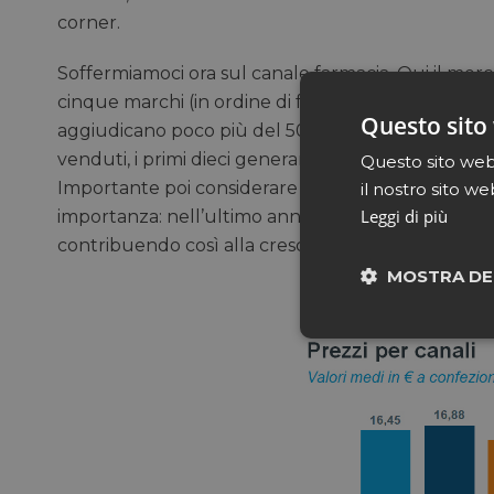
corner.
Soffermiamoci ora sul canale farmacia. Qui il merca
cinque marchi (in ordine di fatturato Eau Thermale
Questo sito 
aggiudicano poco più del 50% del giro d’affari glo
venduti, i primi dieci generano il 42% del fatturato
Questo sito web 
Importante poi considerare che l’innovazione, anc
il nostro sito we
Leggi di più
importanza: nell’ultimo anno mobile i nuovi lanci 
contribuendo così alla crescita del comparto nel 
MOSTRA DE
Neces