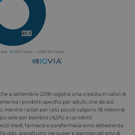
he a settembre 2018 registra una crescita in valori di
nte i prodotti specifici per adulti, che da soli
, mentre i solari per i più piccoli valgono 18 milioni di
po-sole per bambini (-6,5%) e i prodotti
rezzi medi, farmacia e parafarmacia sono abbastanza
ella gdo, soprattutto nei super e ipermercati privi di