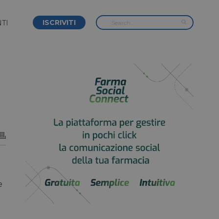
ISCRIVITI
TI
e