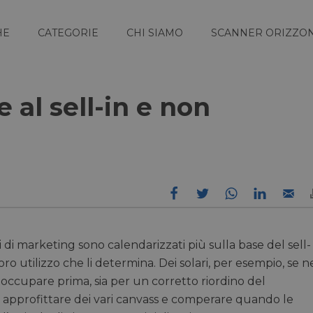
HE
CATEGORIE
CHI SIAMO
SCANNER ORIZZON
e al sell-in e non
li di marketing sono calendarizzati più sulla base del sell-
loro utilizzo che li determina. Dei solari, per esempio, se n
eoccupare prima, sia per un corretto riordino del
er approfittare dei vari canvass e comperare quando le