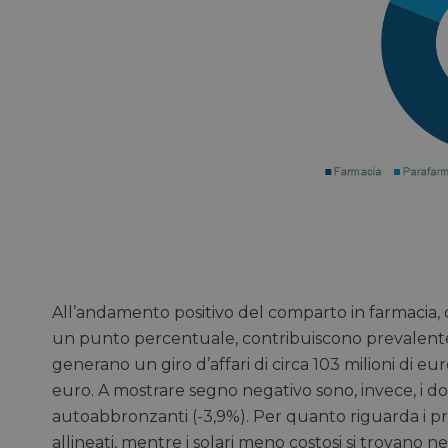
All’andamento positivo del comparto in farmacia, c
un punto percentuale, contribuiscono prevalenteme
generano un giro d’affari di circa 103 milioni di euro
euro. A mostrare segno negativo sono, invece, i do
autoabbronzanti (-3,9%). Per quanto riguarda i p
allineati, mentre i solari meno costosi si trovano n