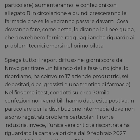
particolare) aumenteranno le confezioni con
allegato B in circolazione e quindi cresceranno le
farmacie che se le vedranno passare davanti. Cosa
dovranno fare, come detto, lo diranno le linee guida,
che dovrebbero fornire ragguagli anche riguardo ai
problemi tecnici emersi nel primo pilota.
Spiega tutto il report diffuso nei giorni scorsi dal
Nmvo per tirare un bilancio della fase uno (che, lo
ricordiamo, ha coinvolto 17 aziende produttrici, sei
depositari, dieci grossisti e una trentina di farmacie).
Nell’insieme i test, condotti su circa 70mila
confezioni non vendibili, hanno dato esito positivo, in
particolare per la distribuzione intermedia dove non
si sono registrati problemi particolari. Fronte
industria, invece, l’unica vera criticità riscontrata ha
riguardato la carta valori che dal 9 febbraio 2027