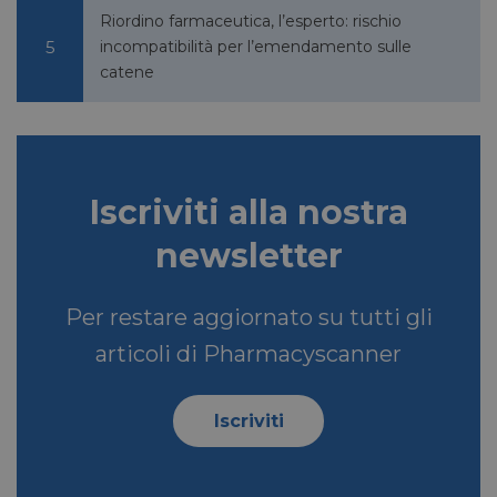
Riordino farmaceutica, l’esperto: rischio
incompatibilità per l’emendamento sulle
catene
VISITOR_PRIVACY_METADATA
5 mesi 4
YouTube
settimane
.youtube.com
Iscriviti alla nostra
newsletter
Per restare aggiornato su tutti gli
articoli di Pharmacyscanner
Iscriviti