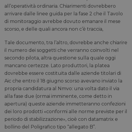
all’operatività ordinaria. Chiarimenti dovrebbero
arrivare dalle linee guida per la fase 2 che il Tavolo
di monitoraggio avrebbe dovuto emanare il mese
scorso, e delle quali ancora non c’è traccia,
Tale documento, tra l’altro, dovrebbe anche chiarire
il numero dei soggetti che verranno coinvolti nel
secondo pilota, altra questione sulla quale oggi
mancano certezze. Lato produttori, la platea
dovrebbe essere costituita dalle aziende titolari di
Aic che entro il 18 giugno scorso avevano inviato la
propria candidatura al Nmvo: una volta dato il via
alla fase due (ormai imminente, come detto in
apertura) queste aziende immetteranno confezioni
dei loro prodotti «conformi alle norme previste per il
periodo di stabilizzazione», cioè con datamatrix e
bollino del Poligrafico tipo “allegato B”.