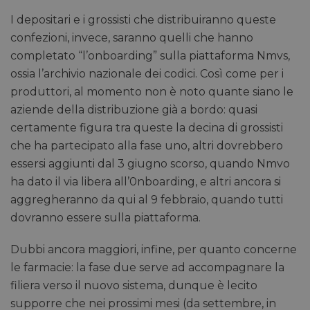
I depositari e i grossisti che distribuiranno queste
confezioni, invece, saranno quelli che hanno
completato “l’onboarding” sulla piattaforma Nmvs,
ossia l’archivio nazionale dei codici. Così come per i
produttori, al momento non è noto quante siano le
aziende della distribuzione già a bordo: quasi
certamente figura tra queste la decina di grossisti
che ha partecipato alla fase uno, altri dovrebbero
essersi aggiunti dal 3 giugno scorso, quando Nmvo
ha dato il via libera all’0nboarding, e altri ancora si
aggregheranno da qui al 9 febbraio, quando tutti
dovranno essere sulla piattaforma.
Dubbi ancora maggiori, infine, per quanto concerne
le farmacie: la fase due serve ad accompagnare la
filiera verso il nuovo sistema, dunque è lecito
supporre che nei prossimi mesi (da settembre, in