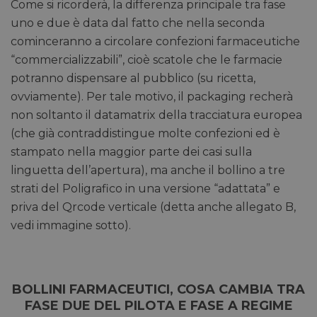
Come si ricorderà, la differenza principale tra fase
uno e due è data dal fatto che nella seconda
cominceranno a circolare confezioni farmaceutiche
“commercializzabili”, cioè scatole che le farmacie
potranno dispensare al pubblico (su ricetta,
ovviamente). Per tale motivo, il packaging recherà
non soltanto il datamatrix della tracciatura europea
(che già contraddistingue molte confezioni ed è
stampato nella maggior parte dei casi sulla
linguetta dell’apertura), ma anche il bollino a tre
strati del Poligrafico in una versione “adattata” e
priva del Qrcode verticale (detta anche allegato B,
vedi immagine sotto).
BOLLINI FARMACEUTICI, COSA CAMBIA TRA
FASE DUE DEL PILOTA E FASE A REGIME