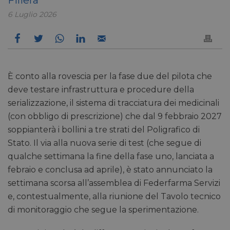
6 Luglio 2026
È conto alla rovescia per la fase due del pilota che
deve testare infrastruttura e procedure della
serializzazione, il sistema di tracciatura dei medicinali
(con obbligo di prescrizione) che dal 9 febbraio 2027
soppianterà i bollini a tre strati del Poligrafico di
Stato. Il via alla nuova serie di test (che segue di
qualche settimana la fine della fase uno, lanciata a
febraio e conclusa ad aprile), è stato annunciato la
settimana scorsa all’assemblea di Federfarma Servizi
e, contestualmente, alla riunione del Tavolo tecnico
di monitoraggio che segue la sperimentazione.