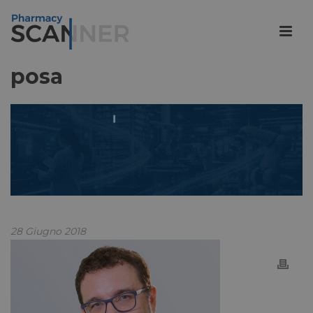
posa
28 Giugno 2018