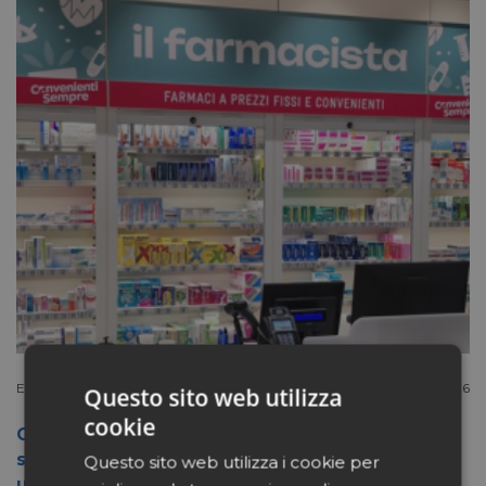
Extracanale
Luglio 27 2026
Questo sito web utilizza
cookie
Conad apre a Firenze il flagship store del
suo nuovo format Benessity: sei negozi in
Questo sito web utilizza i cookie per
uno, parafarmacia compresa