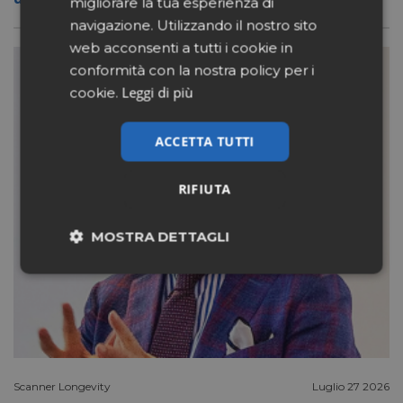
migliorare la tua esperienza di
navigazione. Utilizzando il nostro sito
web acconsenti a tutti i cookie in
conformità con la nostra policy per i
Leggi di più
cookie.
ACCETTA TUTTI
RIFIUTA
MOSTRA DETTAGLI
Necessari
Marketing
Non classificati
Scanner Longevity
Luglio 27 2026