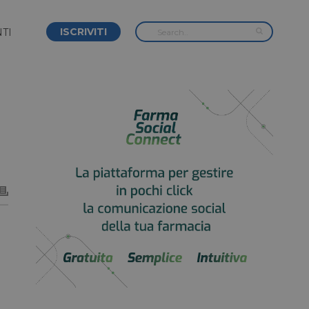
ISCRIVITI
TI
a