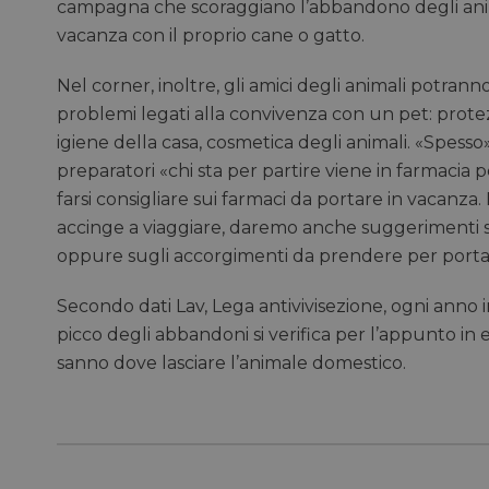
campagna che scoraggiano l’abbandono degli ani
vacanza con il proprio cane o gatto.
Nel corner, inoltre, gli amici degli animali potranno
problemi legati alla convivenza con un pet: protezi
igiene della casa, cosmetica degli animali. «Spess
preparatori «chi sta per partire viene in farmacia
farsi consigliare sui farmaci da portare in vacanza.
accinge a viaggiare, daremo anche suggerimenti s
oppure sugli accorgimenti da prendere per portar
Secondo dati Lav, Lega antivivisezione, ogni anno i
picco degli abbandoni si verifica per l’appunto in
sanno dove lasciare l’animale domestico.