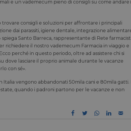
mali e un vademecum pieno di consigli su come andare 
 trovare consigli e soluzioni per affrontare i principali
one dai parassiti, igiene dentale, integrazione alimentar
o» spiega Santo Barreca, rappresentante di Rete farmacist
 per richiedere il nostro vademecum Farmacia in viaggio e
 Ecco perché in questo periodo, oltre ad assistere chi si
u dove lasciare il proprio animale durante le vacanze
lo con sé».
n Italia vengono abbandonati 50mila cani e 80mila gatti. 
 estate, quando i padroni partono per le vacanze e non