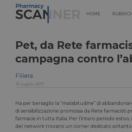
HOME
RUBRIC
Pet, da Rete farmacis
campagna contro l’
Filiera
19 Luglio 2017
Ha per bersaglio la “malabitudine” di abbandonare
di sensibilizzazione promossa da Rete farmacisti pre
farmacie in tutta Italia. Per l’intero periodo estivo
del network trovano un corner dedicato soltanto a