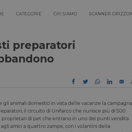
HE
CATEGORIE
CHI SIAMO
SCANNER ORIZZON
ti preparatori
abbandono
 gli animali domestici in vista delle vacanze la campagn
paratori, il circuito di Unifarco che riunisce più di 500
, i proprietari di pet che entrano in uno dei punti vendita
gli amici a quattro zampe, con i volantini della