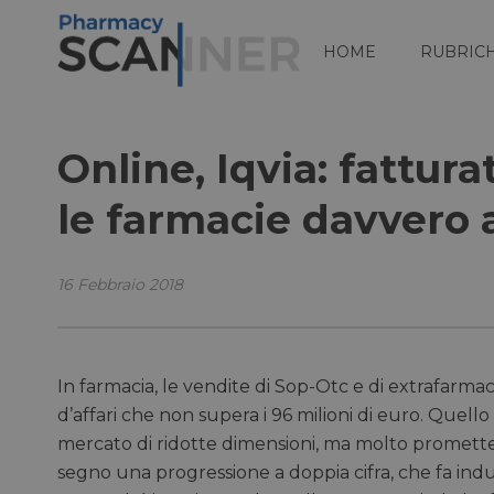
HOME
RUBRIC
Online, Iqvia: fattura
le farmacie davvero 
16 Febbraio 2018
In farmacia, le vendite di Sop-Otc e di extrafarma
d’affari che non supera i 96 milioni di euro. Qu
mercato di ridotte dimensioni, ma molto promettente
segno una progressione a doppia cifra, che fa i