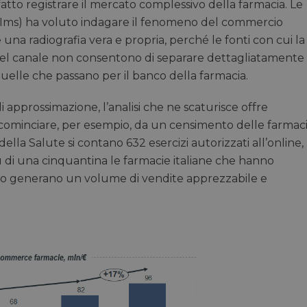
atto registrare il mercato complessivo della farmacia. Le
tilesIms) ha voluto indagare il fenomeno del commercio
una radiografia vera e propria, perché le fonti con cui la
ut del canale non consentono di separare dettagliatamente
uelle che passano per il banco della farmacia.
approssimazione, l’analisi che ne scaturisce offre
 cominciare, per esempio, da un censimento delle farmac
lla Salute si contano 632 esercizi autorizzati all’online,
iù di una cinquantina le farmacie italiane che hanno
ito generano un volume di vendite apprezzabile e