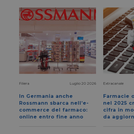
Filiera
Luglio 20 2026
Extracanale
In Germania anche
Farmacie o
Rossmann sbarca nell’e-
nel 2025 c
commerce del farmaco:
cifra in mo
online entro fine anno
da aggior