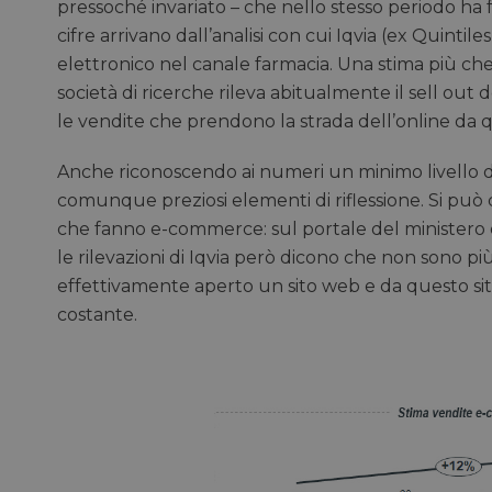
pressoché invariato – che nello stesso periodo ha f
cifre arrivano dall’analisi con cui Iqvia (ex Quin
elettronico nel canale farmacia. Una stima più che 
società di ricerche rileva abitualmente il sell o
le vendite che prendono la strada dell’online da q
Anche riconoscendo ai numeri un minimo livello di 
comunque preziosi elementi di riflessione. Si può
che fanno e-commerce: sul portale del ministero de
le rilevazioni di Iqvia però dicono che non sono p
effettivamente aperto un sito web e da questo s
costante.