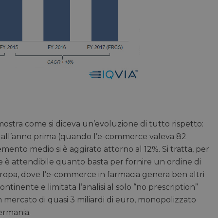
mostra come si diceva un’evoluzione di tutto rispetto:
etto all’anno prima (quando l’e-commerce valeva 82
emento medio si è aggirato attorno al 12%. Si tratta, per
ore è attendibile quanto basta per fornire un ordine di
uropa, dove l’e-commerce in farmacia genera ben altri
ontinente e limitata l’analisi al solo “no prescription”
n mercato di quasi 3 miliardi di euro, monopolizzato
ermania.