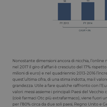
Nonostante dimensioni ancora di nicchia, l’online 
nel 2017 il giro d’affari è cresciuto del 17% risp
milioni di euro) e nel quadriennio 2013-2016 l’incr
quest’ultima cifra, di una stima indotta, ma il val
grandezza. Utile a fare qualche raffronto con l’E
valori: messi assieme i principali Paesi del Vecchio c
(cioè farmaci Otc più extrafarmaco), viene fuori u
per l’80% circa da due soli paesi, Regno Unito e G