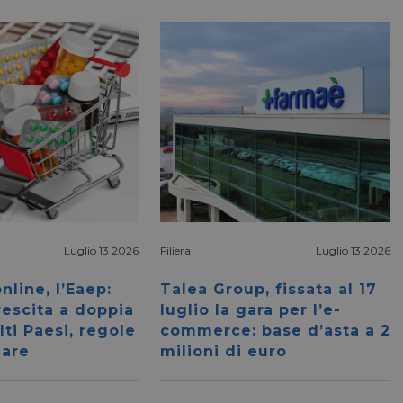
sessioni future.
Luglio 13 2026
Filiera
Luglio 13 2026
nline, l’Eaep:
Talea Group, fissata al 17
rescita a doppia
luglio la gara per l’e-
lti Paesi, regole
commerce: base d’asta a 2
nare
milioni di euro