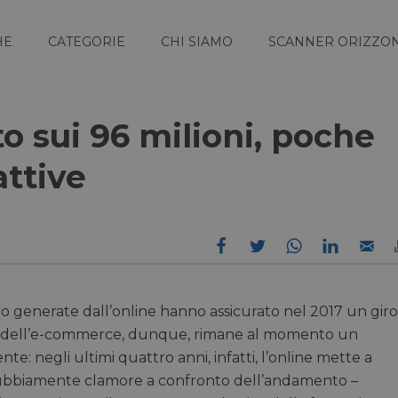
HE
CATEGORIE
CHI SIAMO
SCANNER ORIZZON
to sui 96 milioni, poche
attive
co generate dall’online hanno assicurato nel 2017 un giro
ello dell’e-commerce, dunque, rimane al momento un
: negli ultimi quattro anni, infatti, l’online mette a
ndubbiamente clamore a confronto dell’andamento –