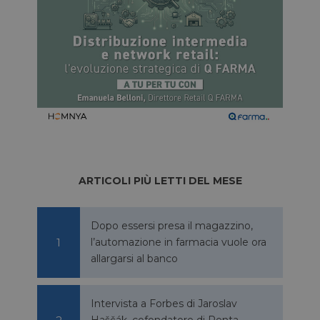
ARTICOLI PIÙ LETTI DEL MESE
Dopo essersi presa il magazzino,
l’automazione in farmacia vuole ora
allargarsi al banco
Intervista a Forbes di Jaroslav
Haščák, cofondatore di Penta