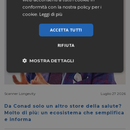
conformità con la nostra policy per i
Leggi di più
cookie.
ACCETTA TUTTI
RIFIUTA
MOSTRA DETTAGLI
Necessari
Marketing
Scanner Longevity
Luglio 27 2026
Non classificati
Da Conad solo un altro store della salute?
Molto di più: un ecosistema che semplifica
e informa