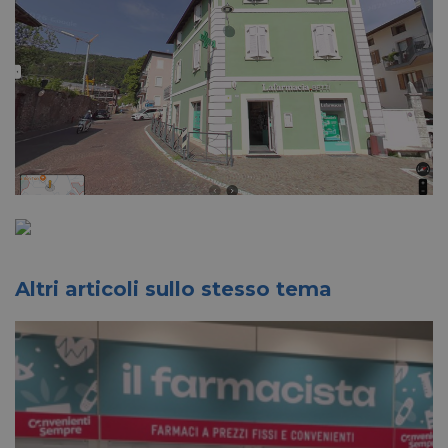
Altri articoli sullo stesso tema