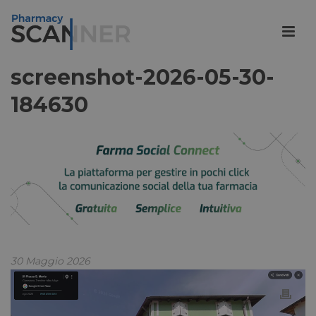
screenshot-2026-05-30-
184630
30 Maggio 2026