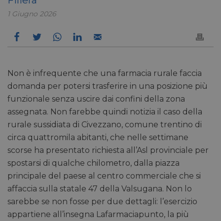
1 Giugno 2026
Non è infrequente che una farmacia rurale faccia
domanda per potersi trasferire in una posizione più
funzionale senza uscire dai confini della zona
assegnata. Non farebbe quindi notizia il caso della
rurale sussidiata di Civezzano, comune trentino di
circa quattromila abitanti, che nelle settimane
scorse ha presentato richiesta all’Asl provinciale per
spostarsi di qualche chilometro, dalla piazza
principale del paese al centro commerciale che si
affaccia sulla statale 47 della Valsugana. Non lo
sarebbe se non fosse per due dettagli: l’esercizio
appartiene all’insegna Lafarmaciapunto, la più