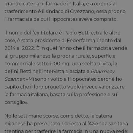
grande catena di farmacie in Italia, e a opporsi al
trasferimento è il sindaco di Civezzano, ossia proprio
il farmacista da cui Hippocrates aveva comprato.
Il nome dell’ex titolare è Paolo Betti e, tra le altre
cose, è stato presidente di Federfarma Trento dal
2014 al 2022. È in quell’anno che il farmacista vende
al gruppo milanese la propria rurale, superficie
commerciale sotto i 100 mq: una scelta di vita, la
definì Betti nell’intervista rilasciata a
Pharmacy
Scanner
: «Mi sono rivolto a Hippocrates perché ho
capito che il loro progetto vuole invece valorizzare
la farmacia italiana, basata sulla professione e sul
consiglio».
Nelle settimane scorse, come detto, la catena
milanese ha presentato richiesta all’Azienda sanitaria
trentina per trasferire la farmacia in una nuova sede: