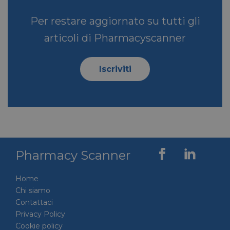
Per restare aggiornato su tutti gli
articoli di Pharmacyscanner
Iscriviti
VISITOR_PRIVACY_METADATA
5 mesi 4
YouTube
settimane
.youtube.com
Pharmacy Scanner
Home
Chi siamo
Contattaci
Privacy Policy
Cookie policy