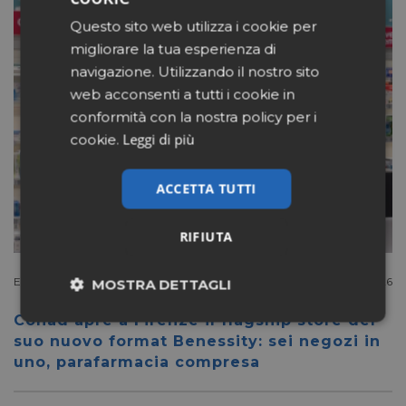
Questo sito web utilizza i cookie per
migliorare la tua esperienza di
navigazione. Utilizzando il nostro sito
web acconsenti a tutti i cookie in
conformità con la nostra policy per i
Leggi di più
cookie.
ACCETTA TUTTI
RIFIUTA
Extracanale
Luglio 27 2026
MOSTRA DETTAGLI
Conad apre a Firenze il flagship store del
Necessari
Marketing
suo nuovo format Benessity: sei negozi in
uno, parafarmacia compresa
Non classificati