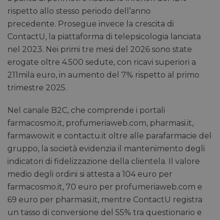
rispetto allo stesso periodo dell’anno
precedente. Prosegue invece la crescita di
ContactU, la piattaforma di telepsicologia lanciata
nel 2023. Nei primi tre mesi del 2026 sono state
erogate oltre 4.500 sedute, con ricavi superiori a
211mila euro, in aumento del 7% rispetto al primo
trimestre 2025.
Nel canale B2C, che comprende i portali
farmacosmo.it, profumeriaweb.com, pharmasi.it,
farmawow.it e contactu.it oltre alle parafarmacie del
gruppo, la società evidenzia il mantenimento degli
indicatori di fidelizzazione della clientela. Il valore
medio degli ordini si attesta a 104 euro per
farmacosmo.it, 70 euro per profumeriaweb.com e
69 euro per pharmasi.it, mentre ContactU registra
un tasso di conversione del 55% tra questionario e