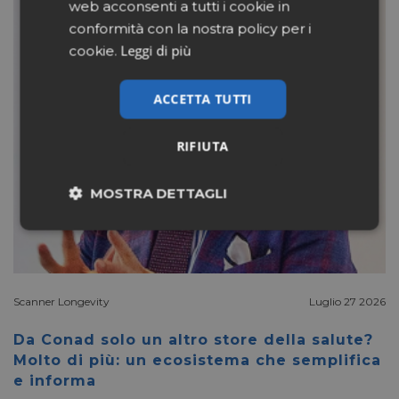
web acconsenti a tutti i cookie in
conformità con la nostra policy per i
Leggi di più
cookie.
ACCETTA TUTTI
RIFIUTA
MOSTRA DETTAGLI
Necessari
Marketing
Non classificati
Scanner Longevity
Luglio 27 2026
Da Conad solo un altro store della salute?
Molto di più: un ecosistema che semplifica
e informa