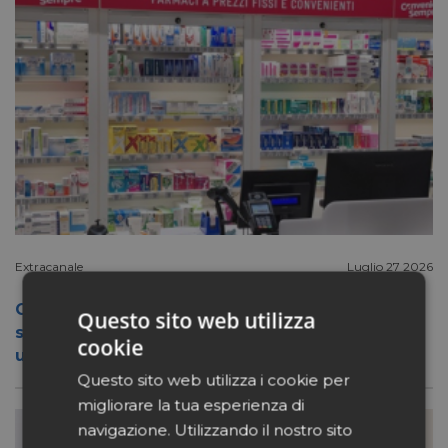
Extracanale
Luglio 27 2026
Conad apre a Firenze il flagship store del
Questo sito web utilizza
suo nuovo format Benessity: sei negozi in
cookie
uno, parafarmacia compresa
Questo sito web utilizza i cookie per
migliorare la tua esperienza di
navigazione. Utilizzando il nostro sito