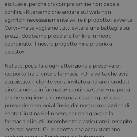
esclusive, perché chi compra online non bada ai
confini. «Riteniamo che andare sul web non
significhi necessariamente svilire il prodotto» avverte
Corvi «ma se vogliamo tutti evitare una battaglia sui
prezzi, dobbiamo presidiare l’online in modo
coordinato. Il nostro progetto mira proprio a
questo».
Nel sito, poi, si farà ogni attenzione a preservare il
rapporto tra cliente e farmacia: «Una volta che avrà
acquistato, il cliente verrà invitato a ritirare i prodotti
direttamente in farmacia» continua Corvi «ma potrà
anche scegliere la consegna a casa; in quel caso
provvederemo noi all’invio, dal nostro magazzino di
Santa Giustina Bellunese, per non gravare la
farmacia di inutili incombenze e assicurare il recapito
in tempi serrati. E il prodotto che acquisteranno