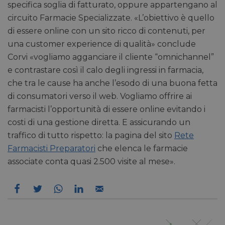
specifica soglia di fatturato, oppure appartengano al
circuito Farmacie Specializzate. «L’obiettivo è quello
di essere online con un sito ricco di contenuti, per
una customer experience di qualità» conclude
Corvi «vogliamo agganciare il cliente “omnichannel”
e contrastare così il calo degli ingressi in farmacia,
che tra le cause ha anche l’esodo di una buona fetta
di consumatori verso il web. Vogliamo offrire ai
farmacisti l’opportunità di essere online evitando i
costi di una gestione diretta. E assicurando un
traffico di tutto rispetto: la pagina del sito
Rete
Farmacisti Preparatori
che elenca le farmacie
associate conta quasi 2.500 visite al mese».