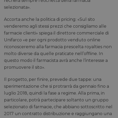
recherà sempre l’etichetta della farmacia
selezionata».
Accorta anche la politica di pricing: «Sul sito
venderemo agli stessi prezzi che consigliamo alle
farmacie clienti» spiega il direttore commerciale di
Unifarco «e per ogni prodotto venduto online
riconosceremo alla farmacia prescelta royalties non
molto diverse da quelle praticate nell’offline. In
questo modo il farmacista avrà anche l’interesse a
promuovere il sito».
Il progetto, per finire, prevede due tappe: una
sperimentazione che si protrarrà da gennaio fino a
luglio 2018, quindi la fase a regime. Alla prima, in
particolare, potrà partecipare soltanto un gruppo
selezionato di farmacie, che abbiano sottoscritto nel
2017 un contratto distribuzione e raggiungano una