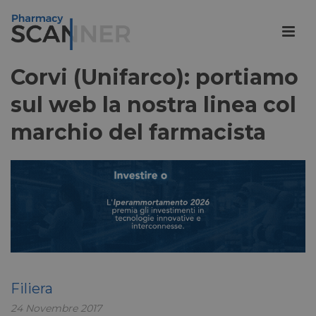
Corvi (Unifarco): portiamo
sul web la nostra linea col
marchio del farmacista
Filiera
24 Novembre 2017