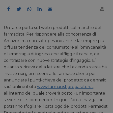
Unifarco porta sul web i prodotti col marchio del
farmacista. Per rispondere alla concorrenza di
Amazon ma non solo: pesano anche la sempre più
diffusa tendenza del consumatore all’omnicanalità
e l’emorragia di ingressi che affligge il canale, da
contrastare con nuove strategie d’ingaggio. E’
quanto si ricava dalla lettera che l’azienda stessa ha
inviato nei giorni scorsi alle farmacie clienti per
annunciare i punti-chiave del progetto: da gennaio
sarà online il sito
www.farmacistipreparatori.it
,
all’interno del quale troverà posto «un’importante
sezione di e-commerce». In quest’area i navigatori
potranno sfogliare il catalogo dei prodotti Farmacisti
Preparatori ed eventualmente acquistare, ma un