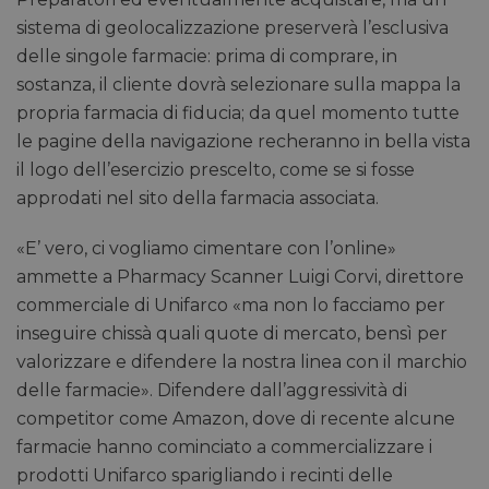
sistema di geolocalizzazione preserverà l’esclusiva
delle singole farmacie: prima di comprare, in
sostanza, il cliente dovrà selezionare sulla mappa la
propria farmacia di fiducia; da quel momento tutte
le pagine della navigazione recheranno in bella vista
il logo dell’esercizio prescelto, come se si fosse
approdati nel sito della farmacia associata.
«E’ vero, ci vogliamo cimentare con l’online»
ammette a Pharmacy Scanner Luigi Corvi, direttore
commerciale di Unifarco «ma non lo facciamo per
inseguire chissà quali quote di mercato, bensì per
valorizzare e difendere la nostra linea con il marchio
delle farmacie». Difendere dall’aggressività di
competitor come Amazon, dove di recente alcune
farmacie hanno cominciato a commercializzare i
prodotti Unifarco sparigliando i recinti delle