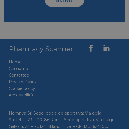
Iscriviti
VISITOR_PRIVACY_METADATA
5 mesi 4
YouTube
settimane
.youtube.com
Pharmacy Scanner
Home
Chi siamo
Contattaci
Privacy Policy
Cookie policy
Accessibilità
Homnya Srl Sede legale ed operativa: Via della
Stelletta, 23 – 00186 Roma Sede operativa: Via Luigi
Galvani, 24 – 20124 Milano P.iva e CF: 13026241003