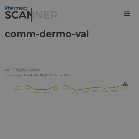
comm-dermo-val
29 Maggio 2026