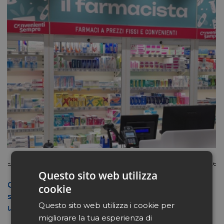
Extracanale
Luglio 27 2026
Questo sito web utilizza
Conad apre a Firenze il flagship store del
cookie
suo nuovo format Benessity: sei negozi in
Questo sito web utilizza i cookie per
uno, parafarmacia compresa
migliorare la tua esperienza di