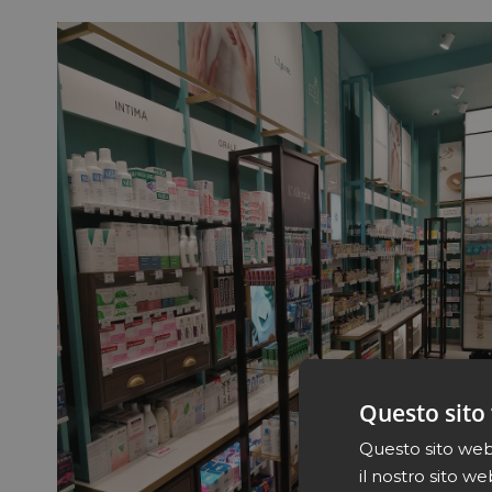
Questo sito 
Questo sito web 
il nostro sito we