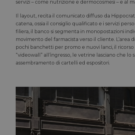
servizi – come nutrizione e dermocosmesi – e al mag
Il layout, recita il comunicato diffuso da Hippocrates
catena, ossia il consiglio qualificato e i servizi p
filiera, il banco si segmenta in monopostazioni indiv
movimento del farmacista verso il cliente. L’area di 
pochi banchetti per promo e nuovi lanci, il ricorso
“videowall” all’ingresso, le vetrine lasciano che lo
assembramento di cartelli ed espositori.