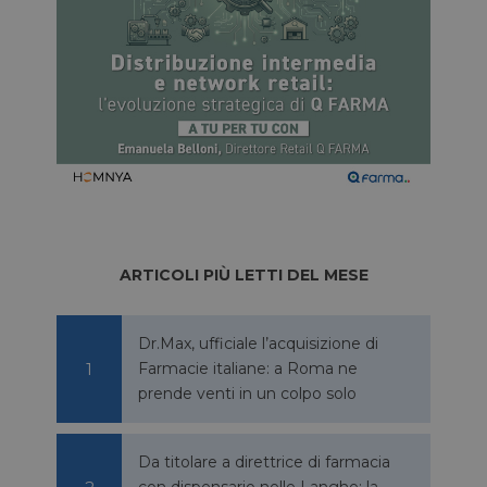
ARTICOLI PIÙ LETTI DEL MESE
Dr.Max, ufficiale l’acquisizione di
Farmacie italiane: a Roma ne
prende venti in un colpo solo
Da titolare a direttrice di farmacia
con dispensario nelle Langhe: la