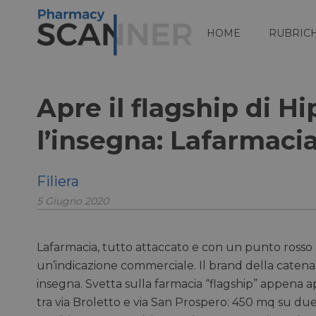
HOME
RUBRIC
Apre il flagship di H
l’insegna: Lafarmacia
Filiera
5 Giugno 2020
Lafarmacia, tutto attaccato e con un punto rosso
un’indicazione commerciale. Il brand della catena
insegna. Svetta sulla farmacia “flagship” appena ap
tra via Broletto e via San Prospero: 450 mq su due 