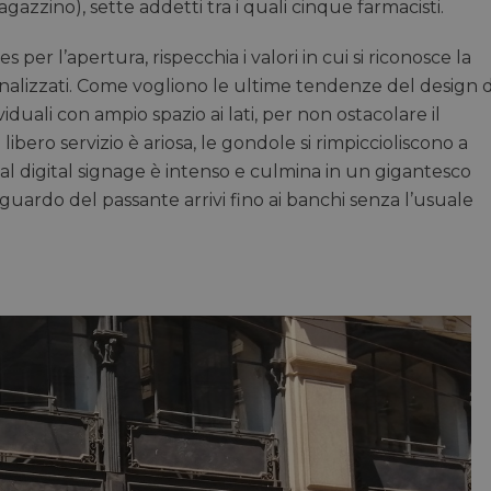
azzino), sette addetti tra i quali cinque farmacisti.
 per l’apertura, rispecchia i valori in cui si riconosce la
ersonalizzati. Come vogliono le ultime tendenze del design d
iduali con ampio spazio ai lati, per non ostacolare il
libero servizio è ariosa, le gondole si rimpiccioliscono a
 al digital signage è intenso e culmina in un gigantesco
 sguardo del passante arrivi fino ai banchi senza l’usuale