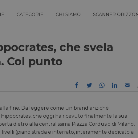
HE
CATEGORIE
CHI SIAMO
SCANNER ORIZZON
ippocrates, che svela
. Col punto
 alla fine. Da leggere come un brand anziché
 Hippocrates, che oggi ha ricevuto finalmente la sua
erta dietro alla centralissima Piazza Cordusio di Milano,
livelli (piano strada e interrato, interamente dedicato ai