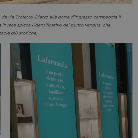
a da via Broletto. Dietro alle porte d’ingresso campeggia il
invece spicca l’identificativo del punto vendita, che
macie più storiche.