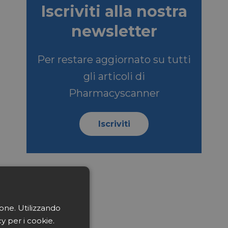
Iscriviti alla nostra
newsletter
Per restare aggiornato su tutti
gli articoli di
Pharmacyscanner
Iscriviti
ione. Utilizzando
cy per i cookie.