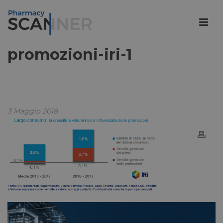
promozioni-iri-1
3 Maggio 2018