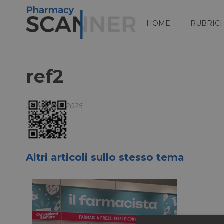
HOME
RUBRIC
ref2
26 Maggio 2026
Altri articoli sullo stesso tema