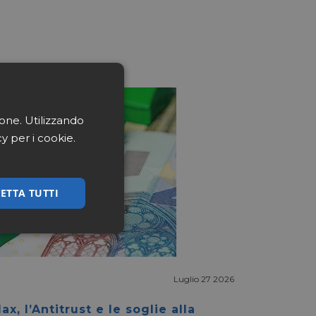
ione. Utilizzando
cy per i cookie.
ETTA TUTTI
ssificati
Luglio 27 2026
ax, l’Antitrust e le soglie alla