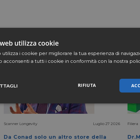
web utilizza cookie
utilizza i cookie per migliorare la tua esperienza di navigaz
b acconsenti a tutti i cookie in conformità con la nostra poli
RIFIUTA
ACC
TTAGLI
sari
Marketing
Non cla
Scanner Longevity
Luglio 27 2026
Filiera
Da Conad solo un altro store della
Dr.M