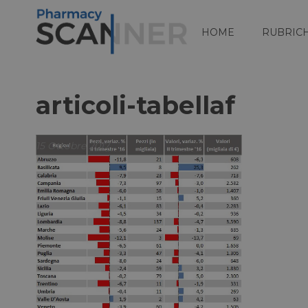
HOME
RUBRIC
articoli-tabellaf
15 Ottobre 2017