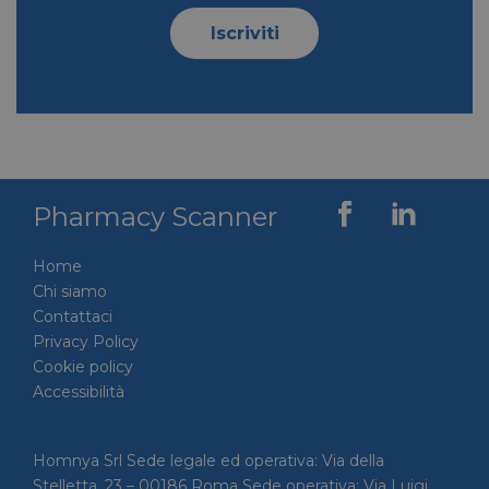
Iscriviti
Pharmacy Scanner
Home
Chi siamo
Contattaci
Privacy Policy
Cookie policy
Accessibilità
Homnya Srl Sede legale ed operativa: Via della
Stelletta, 23 – 00186 Roma Sede operativa: Via Luigi