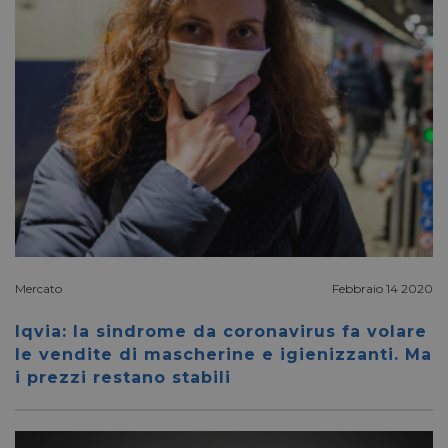
VISITOR_PRIVACY_METADATA
5 mesi 4
YouTube
settimane
.youtube.com
Mercato
Febbraio 14 2020
Iqvia: la sindrome da coronavirus fa volare
le vendite di mascherine e igienizzanti. Ma
i prezzi restano stabili