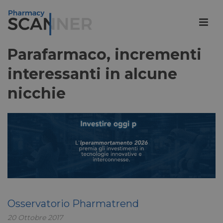
Parafarmaco, incrementi
interessanti in alcune
nicchie
Osservatorio Pharmatrend
20 Ottobre 2017