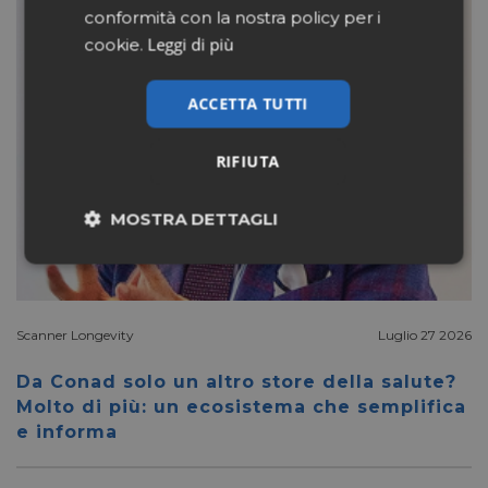
conformità con la nostra policy per i
Leggi di più
cookie.
ACCETTA TUTTI
RIFIUTA
MOSTRA DETTAGLI
Necessari
Marketing
Scanner Longevity
Luglio 27 2026
Non classificati
Da Conad solo un altro store della salute?
Molto di più: un ecosistema che semplifica
e informa