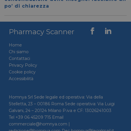
per dis
po’ di chiarezza
tra uma
Ciò è
vantag
il sito 
fine di
rapporti
Pharmacy Scanner
sull'uti
proprio
__cf_bm
29 minuti
Home
Cloudflare Inc.
Questo
56 secondi
.linkedin.com
viene u
Chi siamo
per dis
tra uma
Contattaci
Ciò è
Privacy Policy
vantag
il sito 
Cookie policy
fine di
rapporti
Accessibilità
sull'uti
proprio
_GRECAPTCHA
5 mesi 4
Google LLC
Google
Homnya Srl Sede legale ed operativa: Via della
settimane
www.google.com
reCAP
impost
Stelletta, 23 – 00186 Roma Sede operativa: Via Luigi
cookie
Galvani, 24 – 20124 Milano P.iva e CF: 13026241003
necessa
(_GRE
Tel +39 06 45209 715 Email
quando
eseguit
commerciale@homnya.com |
scopo d
redazione@homnya.com Pec homnya@legalmail.it
la sua a