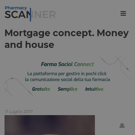
Mortgage concept. Money
and house
11 Luglio 2017