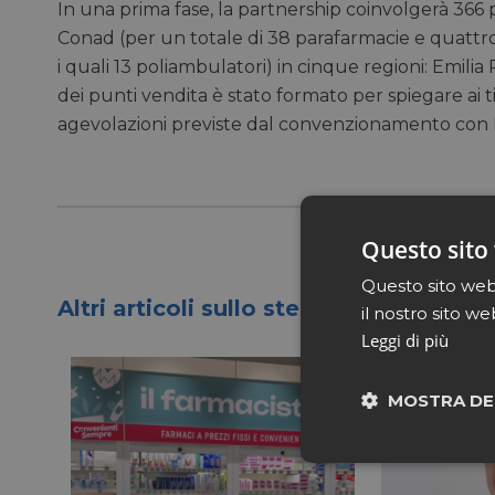
In una prima fase, la partnership coinvolgerà 366
Conad (per un totale di 38 parafarmacie e quattro o
i quali 13 poliambulatori) in cinque regioni: Emili
dei punti vendita è stato formato per spiegare ai ti
agevolazioni previste dal convenzionamento con Bi
Questo sito 
Questo sito web 
Altri articoli sullo stesso tema
il nostro sito we
Leggi di più
MOSTRA DE
Neces