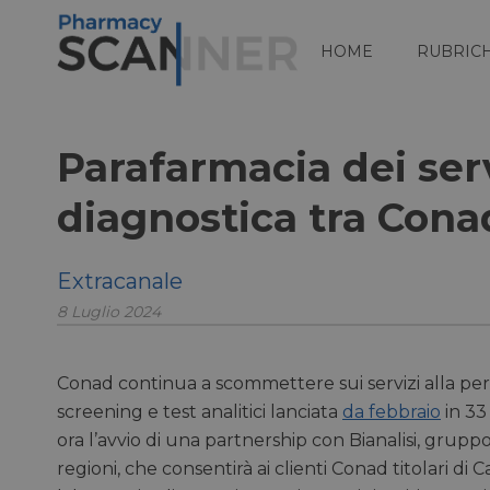
HOME
RUBRIC
Parafarmacia dei serv
diagnostica tra Conad
Extracanale
8 Luglio 2024
Conad continua a scommettere sui servizi alla pe
screening e test analitici lanciata
da febbraio
in 33
ora l’avvio di una partnership con Bianalisi, grupp
regioni, che consentirà ai clienti Conad titolari di 