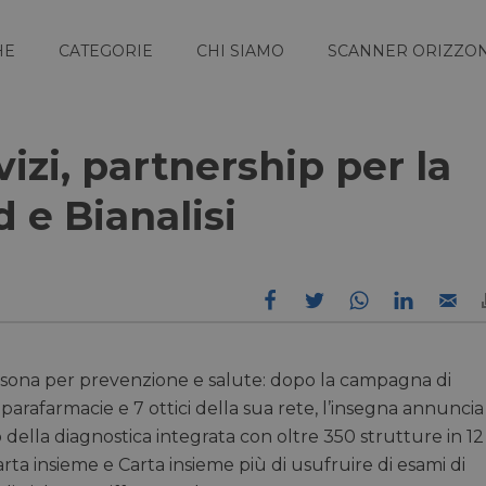
HE
CATEGORIE
CHI SIAMO
SCANNER ORIZZON
izi, partnership per la
 e Bianalisi
rsona per prevenzione e salute: dopo la campagna di
 parafarmacie e 7 ottici della sua rete, l’insegna annuncia
o della diagnostica integrata con oltre 350 strutture in 12
Carta insieme e Carta insieme più di usufruire di esami di