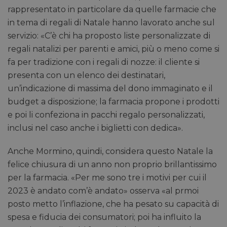
rappresentato in particolare da quelle farmacie che
in tema di regali di Natale hanno lavorato anche sul
servizio: «C’è chi ha proposto liste personalizzate di
regali natalizi per parenti e amici, più o meno come si
fa per tradizione con i regali di nozze: il cliente si
presenta con un elenco dei destinatari,
un’indicazione di massima del dono immaginato e il
budget a disposizione; la farmacia propone i prodotti
e poi li confeziona in pacchi regalo personalizzati,
inclusi nel caso anche i biglietti con dedica».
Anche Mormino, quindi, considera questo Natale la
felice chiusura di un anno non proprio brillantissimo
per la farmacia. «Per me sono tre i motivi per cui il
2023 è andato com’è andato» osserva «al prmoi
posto metto l’inflazione, che ha pesato su capacità di
spesa e fiducia dei consumatori; poi ha influito la