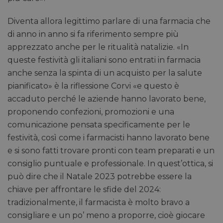
Diventa allora legittimo parlare di una farmacia che
di anno in anno si fa riferimento sempre più
apprezzato anche per le ritualità natalizie. «In
queste festività gli italiani sono entrati in farmacia
anche senza la spinta di un acquisto per la salute
pianificato» è la riflessione Corvi «e questo è
accaduto perché le aziende hanno lavorato bene,
proponendo confezioni, promozioni e una
comunicazione pensata specificamente per le
festività, così come i farmacisti hanno lavorato bene
e si sono fatti trovare pronti con team preparati e un
consiglio puntuale e professionale. In quest’ottica, si
può dire che il Natale 2023 potrebbe essere la
chiave per affrontare le sfide del 2024:
tradizionalmente, il farmacista è molto bravo a
consigliare e un po’ meno a proporre, cioè giocare