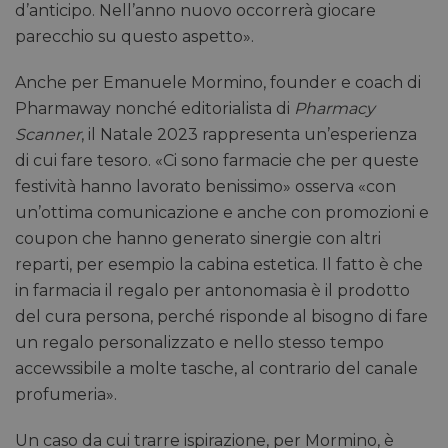
d’anticipo. Nell’anno nuovo occorrerà giocare
parecchio su questo aspetto».
Anche per Emanuele Mormino, founder e coach di
Pharmaway nonché editorialista di
Pharmacy
Scanner
, il Natale 2023 rappresenta un’esperienza
di cui fare tesoro. «Ci sono farmacie che per queste
festività hanno lavorato benissimo» osserva «con
un’ottima comunicazione e anche con promozioni e
coupon che hanno generato sinergie con altri
reparti, per esempio la cabina estetica. Il fatto è che
in farmacia il regalo per antonomasia è il prodotto
del cura persona, perché risponde al bisogno di fare
un regalo personalizzato e nello stesso tempo
accewssibile a molte tasche, al contrario del canale
profumeria».
Un caso da cui trarre ispirazione, per Mormino, è