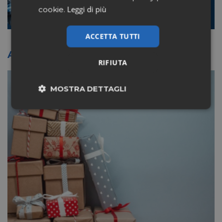
Leggi di più
cookie.
ACCETTA TUTTI
Altri articoli sullo stesso tema
RIFIUTA
MOSTRA DETTAGLI
Necessari
Marketing
Non classificati
Necessari
Marketing
Non classificati