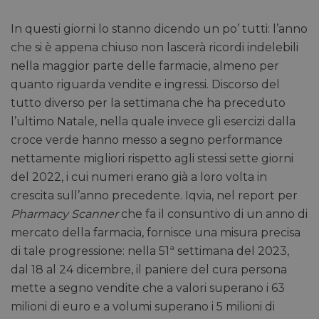
In questi giorni lo stanno dicendo un po’ tutti: l’anno
che si è appena chiuso non lascerà ricordi indelebili
nella maggior parte delle farmacie, almeno per
quanto riguarda vendite e ingressi. Discorso del
tutto diverso per la settimana che ha preceduto
l’ultimo Natale, nella quale invece gli esercizi dalla
croce verde hanno messo a segno performance
nettamente migliori rispetto agli stessi sette giorni
del 2022, i cui numeri erano già a loro volta in
crescita sull’anno precedente. Iqvia, nel report per
Pharmacy Scanner
che fa il consuntivo di un anno di
mercato della farmacia, fornisce una misura precisa
di tale progressione: nella 51ª settimana del 2023,
dal 18 al 24 dicembre, il paniere del cura persona
mette a segno vendite che a valori superano i 63
milioni di euro e a volumi superano i 5 milioni di