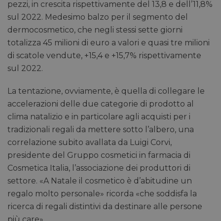
pezzi, in crescita rispettivamente del 13,8 e dell’11,8%
sul 2022. Medesimo balzo per il segmento del
dermocosmetico, che negli stessi sette giorni
totalizza 45 milioni di euro a valori e quasi tre milioni
di scatole vendute, +15,4 e +15,7% rispettivamente
sul 2022.
La tentazione, ovviamente, è quella di collegare le
accelerazioni delle due categorie di prodotto al
clima natalizio e in particolare agli acquisti per i
tradizionali regali da mettere sotto l’albero, una
correlazione subito avallata da Luigi Corvi,
presidente del Gruppo cosmetici in farmacia di
Cosmetica Italia, l’associazione dei produttori di
settore. «A Natale il cosmetico è d’abitudine un
regalo molto personale» ricorda «che soddisfa la
ricerca di regali distintivi da destinare alle persone
più care».