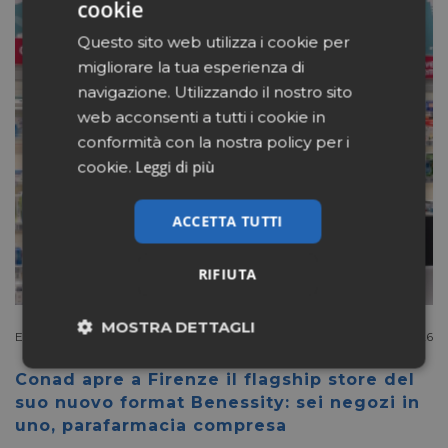
cookie
Questo sito web utilizza i cookie per
migliorare la tua esperienza di
navigazione. Utilizzando il nostro sito
web acconsenti a tutti i cookie in
conformità con la nostra policy per i
Leggi di più
cookie.
ACCETTA TUTTI
RIFIUTA
MOSTRA DETTAGLI
Extracanale
Luglio 27 2026
Necessari
Marketing
Conad apre a Firenze il flagship store del
suo nuovo format Benessity: sei negozi in
uno, parafarmacia compresa