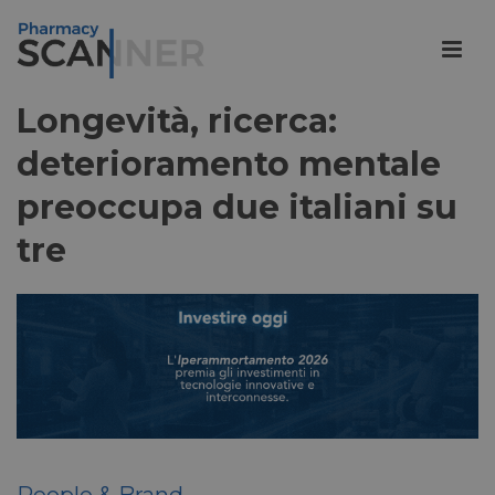
Longevità, ricerca:
deterioramento mentale
preoccupa due italiani su
tre
People & Brand