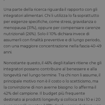
Una parte della ricerca riguarda il rapporto con gli
integratori alimentari. Chi li utilizza lo fa soprattutto
per esigenze specifiche, come stress, gravidanza o
menopausa (31%), oppure per compensare carenze
nutrizionali (26%). Solo il 10% dichiara invece di
assumerli con finalità preventive e di lungo periodo,
con una maggiore concentrazione nella fascia 40-49
anni.
Nonostante questo, il 46% degli italiani ritiene che gli
integratori possano contribuire al benessere e alla
longevità nel lungo termine. Tra chi non li assume, il
principale motivo non è il costo o lo scetticismo, ma
la convinzione di non averne bisogno: lo afferma il
42% del campione. Il budget più frequente
destinato ai prodotti longevity si colloca tra i 10 e i 20