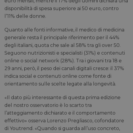
euro mensili, mentre il 17% degli uomini dichiara una
disponibilità di spesa superiore ai 50 euro, contro
l’11% delle donne.
Quanto alle fonti informative, il medico di medicina
generale resta il principale riferimento per il 44%
degli italiani, quota che sale al 58% tra gli over 50.
Seguono nutrizionisti e specialisti (31%) e contenuti
online o social network (28%). Tra i giovani tra 18 e
29 anni, però, il peso dei canali digitali cresce: il 37%
indica social e contenuti online come fonte di
orientamento sulle scelte legate alla longevità.
«Il dato più interessante di questa prima edizione
del nostro osservatorio è lo scarto tra
l’atteggiamento dichiarato e il comportamento
effettivo» osserva Lorenzo Pregliasco, cofondatore
di Youtrend. «Quando si guarda all’uso concreto,