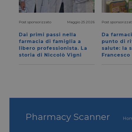
Post sponsorizzato
Maggio 25 2026
Post sponsorizza
Dai primi passi nella
Da farmaci
farmacia di famiglia a
punto di r
libero professionista. La
salute: la 
storia di Niccolò Vigni
Francesco
Pharmacy Scanner
Ho