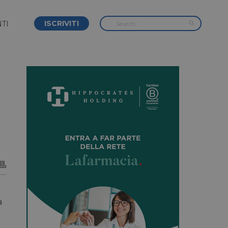
ISCRIVITI
TI
a