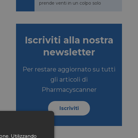
prende venti in un colpo solo
Iscriviti alla nostra
newsletter
Per restare aggiornato su tutti
gli articoli di
Pharmacyscanner
Iscriviti
ione. Utilizzando