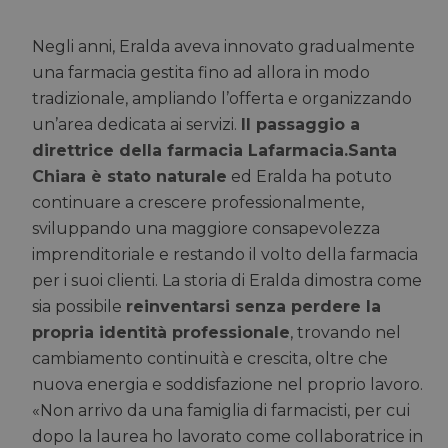
Negli anni, Eralda aveva innovato gradualmente
una farmacia gestita fino ad allora in modo
tradizionale, ampliando l’offerta e organizzando
un’area dedicata ai servizi.
Il passaggio a
direttrice della farmacia
Lafarmacia.Santa
Chiara
è stato naturale
ed Eralda ha potuto
continuare a crescere professionalmente,
sviluppando una maggiore consapevolezza
imprenditoriale e restando il volto della farmacia
per i suoi clienti. La storia di Eralda dimostra come
sia possibile
reinventarsi senza perdere la
propria identità professionale
, trovando nel
cambiamento continuità e crescita, oltre che
nuova energia e soddisfazione nel proprio lavoro.
«Non arrivo da una famiglia di farmacisti, per cui
dopo la laurea ho lavorato come collaboratrice in