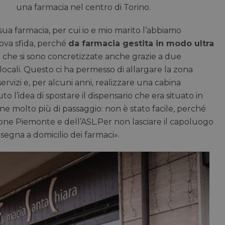
una farmacia nel centro di Torino.
ua farmacia, per cui io e mio marito l’abbiamo
uova sfida, perché
da farmacia gestita in modo ultra
i
che si sono concretizzate anche grazie a due
locali. Questo ci ha permesso di allargare la zona
servizi e, per alcuni anni, realizzare una cabina
o l’idea di spostare il dispensario che era situato in
one molto più di passaggio: non è stato facile, perché
one Piemonte e dell’ASL.Per non lasciare il capoluogo
segna a domicilio dei farmaci».