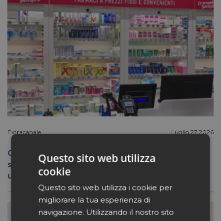
Extracanale
Luglio 27 2026
Conad apre a Firenze il flagship store del
Questo sito web utilizza
suo nuovo format Benessity: sei negozi in
cookie
uno, parafarmacia compresa
Questo sito web utilizza i cookie per
migliorare la tua esperienza di
navigazione. Utilizzando il nostro sito