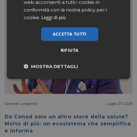
web acconsenti a tutti i cookie in
conformità con la nostra policy per i
Leggi di più
cookie.
ACCETTA TUTTI
RIFIUTA
MOSTRA DETTAGLI
Necessari
Marketing
Non classificati
Scanner Longevity
Luglio 27 2026
Da Conad solo un altro store della salute?
Molto di più: un ecosistema che semplifica
e informa