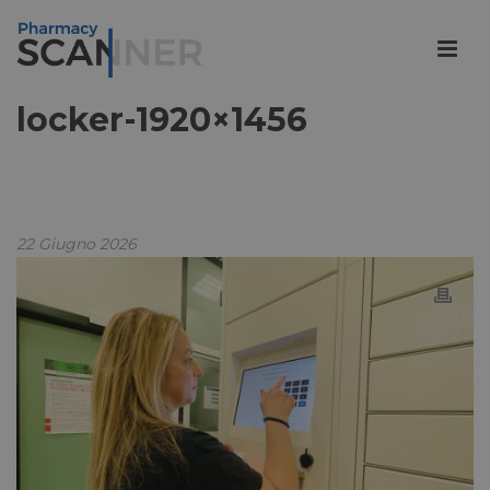
locker-1920×1456
22 Giugno 2026