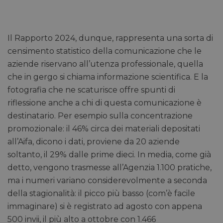
Il Rapporto 2024, dunque, rappresenta una sorta di
censimento statistico della comunicazione che le
aziende riservano all’utenza professionale, quella
che in gergo si chiama informazione scientifica. E la
fotografia che ne scaturisce offre spunti di
riflessione anche a chi di questa comunicazione è
destinatario. Per esempio sulla concentrazione
promozionale: il 46% circa dei materiali depositati
all’Aifa, dicono i dati, proviene da 20 aziende
soltanto, il 29% dalle prime dieci. In media, come già
detto, vengono trasmesse all’Agenzia 1.100 pratiche,
ma i numeri variano considerevolmente a seconda
della stagionalità: il picco più basso (com’è facile
immaginare) si è registrato ad agosto con appena
500 invii, il più alto a ottobre con 1.466