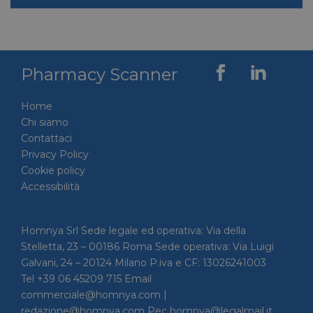
Pharmacy Scanner
Home
Chi siamo
Contattaci
Privacy Policy
Cookie policy
Accessibilità
Homnya Srl Sede legale ed operativa: Via della
Stelletta, 23 – 00186 Roma Sede operativa: Via Luigi
Galvani, 24 – 20124 Milano P.iva e CF: 13026241003
Tel +39 06 45209 715 Email
commerciale@homnya.com |
redazione@homnya.com Pec homnya@legalmail.it