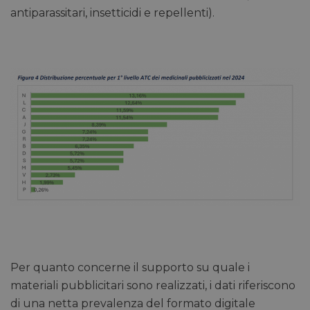
antiparassitari, insetticidi e repellenti).
Per quanto concerne il supporto su quale i
materiali pubblicitari sono realizzati, i dati riferiscono
di una netta prevalenza del formato digitale