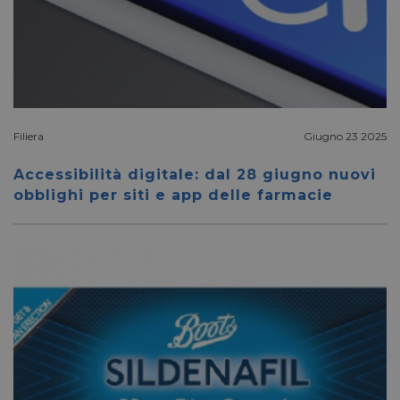
Filiera
Giugno 23 2025
Accessibilità digitale: dal 28 giugno nuovi
obblighi per siti e app delle farmacie