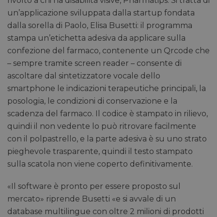
rivolto a chi ha disabilità visive, Pharmatips. Si tratta di
un’applicazione sviluppata dalla startup fondata
dalla sorella di Paolo, Elisa Busetti: il programma
stampa un’etichetta adesiva da applicare sulla
confezione del farmaco, contenente un Qrcode che
– sempre tramite screen reader – consente di
ascoltare dal sintetizzatore vocale dello
smartphone le indicazioni terapeutiche principali, la
posologia, le condizioni di conservazione e la
scadenza del farmaco. Il codice è stampato in rilievo,
quindi il non vedente lo può ritrovare facilmente
con il polpastrello, e la parte adesiva è su uno strato
pieghevole trasparente, quindi il testo stampato
sulla scatola non viene coperto definitivamente.
«Il software è pronto per essere proposto sul
mercato» riprende Busetti «e si avvale di un
database multilingue con oltre 2 milioni di prodotti