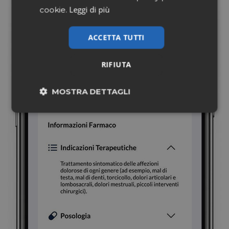
Leggi di più
cookie.
ACCETTA TUTTI
RIFIUTA
MOSTRA DETTAGLI
Necessari
Marketing
Non classificati
Necessari
Marketing
Non classificati