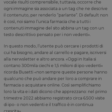
vocale risulti comprensibile, tuttavia, occorre che
ogni immagine sia associata a un tag che ne descrive
il contenuto, per renderlo “parlante”. Di default non
è così, noi siamo l’unica farmacia che a tutti i
contenuti immagine del sito abbina un tag con un
testo descrittivo pensato per i non vedenti».
In questo modo, l’utente può cercare i prodotti di
cui ha bisogno, andare al carrello e pagare, iscriversi
alla nerwsletter e altro ancora. «Oggi in Italia si
contano 300mila ciechi e 1,5 milioni di ipo-vedenti»
ricorda Busetti «non sempre queste persone hanno
qualcuno che può andare per loro a comprare in
farmacia o acquistare online. Così semplifichiamo
loro la vita e i dati dicono che apprezzano: nel primo
trimestre 2022 abbiamo registrato circa 6.500 visite
di ipo- o non vedenti e il traffico è in continua
crescita».