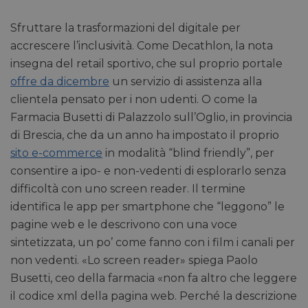
Sfruttare la trasformazioni del digitale per
accrescere l’inclusività. Come Decathlon, la nota
insegna del retail sportivo, che sul proprio portale
offre da dicembre
un servizio di assistenza alla
clientela pensato per i non udenti. O come la
Farmacia Busetti di Palazzolo sull’Oglio, in provincia
di Brescia, che da un anno ha impostato il proprio
sito e-commerce
in modalità “blind friendly”, per
consentire a ipo- e non-vedenti di esplorarlo senza
difficoltà con uno screen reader. Il termine
identifica le app per smartphone che “leggono” le
pagine web e le descrivono con una voce
sintetizzata, un po’ come fanno con i film i canali per
non vedenti. «Lo screen reader» spiega Paolo
Busetti, ceo della farmacia «non fa altro che leggere
il codice xml della pagina web. Perché la descrizione