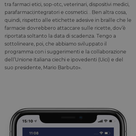
tra farmaci etici, sop-otc, veterinari, dispositivi medici,
parafarmaci;integratori e cosmetici. . Ben altra cosa,
quindi, rispetto alle etichette adesive in braille che le
farmacie dovrebbero attaccare sulle ricette, dov’è
riportata soltanto la data di scadenza. Tengo a
sottolineare, poi, che abbiamo sviluppato il
programma con i suggerimenti e la collaborazione
dell’Unione italiana ciechi e ipovedenti (Uici) e del
suo presidente, Mario Barbuto».