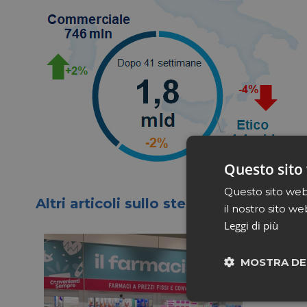
Questo sito 
Questo sito web 
Altri articoli sullo stesso tema
il nostro sito we
Leggi di più
MOSTRA DE
Neces