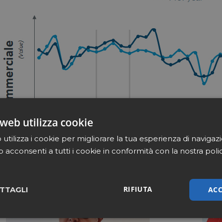
web utilizza cookie
utilizza i cookie per migliorare la tua esperienza di navigaz
b acconsenti a tutti i cookie in conformità con la nostra poli
RIFIUTA
ACC
TTAGLI
sari
Marketing
Non cla