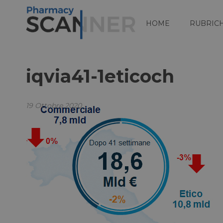
HOME
RUBRIC
iqvia41-1eticoch
19 Ottobre 2020