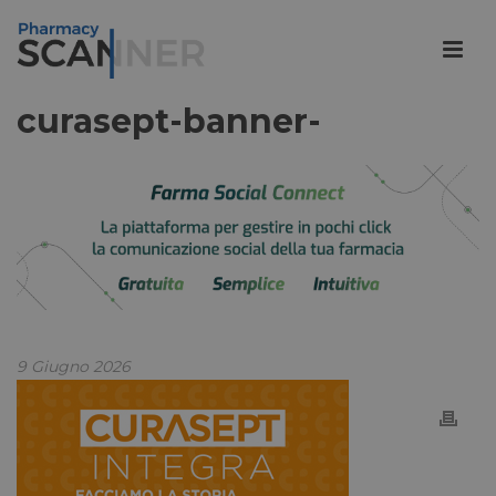
curasept-banner-
9 Giugno 2026