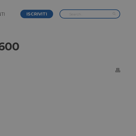
ISCRIVITI
TI
×600