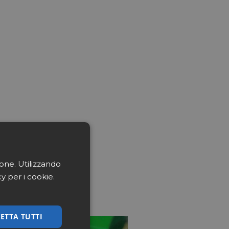
ione. Utilizzando
cy per i cookie.
ETTA TUTTI