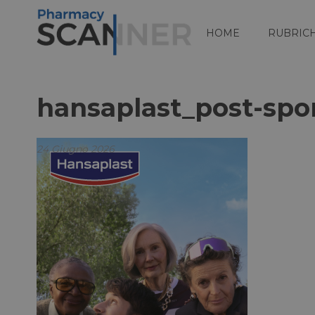
HOME
RUBRIC
hansaplast_post-spo
24 Giugno 2026