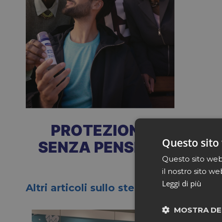
Questo sito 
Questo sito web 
il nostro sito we
Leggi di più
Altri articoli sullo stesso tema
MOSTRA DE