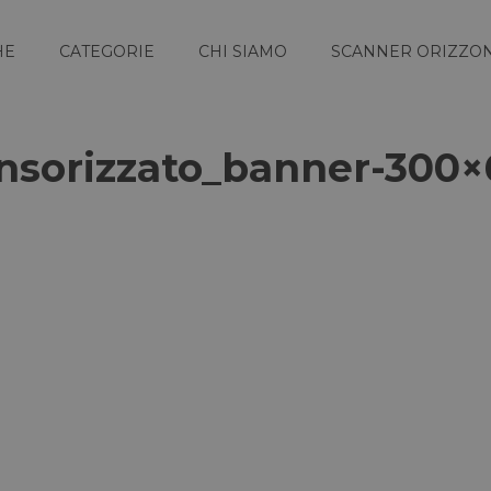
HE
CATEGORIE
CHI SIAMO
SCANNER ORIZZON
nsorizzato_banner-300