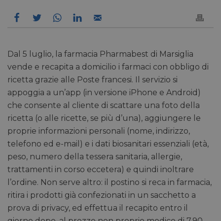
Dal 5 luglio, la farmacia Pharmabest di Marsiglia
vende e recapita a domicilio i farmaci con obbligo di
ricetta grazie alle Poste francesi. Il servizio si
appoggia a un’app (in versione iPhone e Android)
che consente al cliente di scattare una foto della
ricetta (o alle ricette, se più d’una), aggiungere le
proprie informazioni personali (nome, indirizzo,
telefono ed e-mail) e i dati biosanitari essenziali (età,
peso, numero della tessera sanitaria, allergie,
trattamenti in corso eccetera) e quindi inoltrare
l’ordine. Non serve altro: il postino si reca in farmacia,
ritira i prodotti già confezionati in un sacchetto a
prova di privacy, ed effettua il recapito entro il
giorno dopo, al prezzo non proprio modico di 7,90