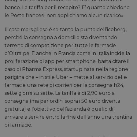
banco. La tariffa per il recapito? E’ quanto chiedono
le Poste francesi, non applichiamo alcun ricarico».
Il caso marsigliese è soltanto la punta dell’iceberg,
perché la consegna a domicilio sta diventando
terreno di competizione per tutte le farmacie
d’Oltralpe. E anche in Francia come in Italia incide la
proliferazione di app per smartphone: basta citare il
caso di Pharma Express, startup nata nella regione
parigina che – in stile Uber – mette al servizio delle
farmacie una rete di corrieri per la consegna h24,
sette giorni su sette. La tariffa è di 2,90 euro a
consegna (ma per ordini sopra i 50 euro diventa
gratuita) e l’obiettivo dell’azienda è quello di
arrivare a servire entro la fine dell’anno una trentina
di farmacie.