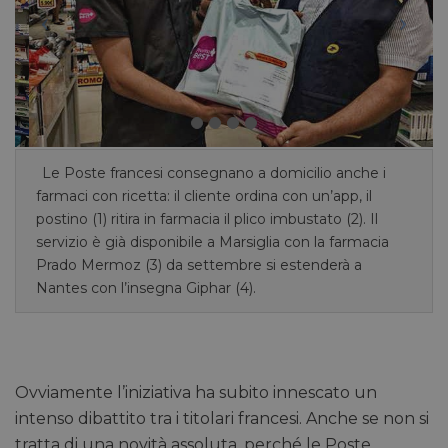
Le Poste francesi consegnano a domicilio anche i
farmaci con ricetta: il cliente ordina con un’app, il
postino (1) ritira in farmacia il plico imbustato (2). Il
servizio è già disponibile a Marsiglia con la farmacia
Prado Mermoz (3) da settembre si estenderà a
Nantes con l’insegna Giphar (4).
Ovviamente l’iniziativa ha subito innescato un
intenso dibattito tra i titolari francesi. Anche se non si
tratta di una novità assoluta, perché le Poste