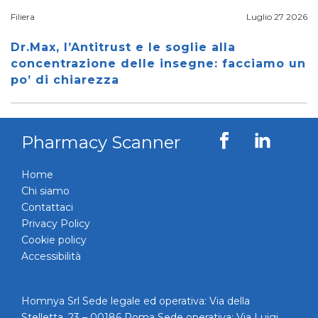
Filiera
Luglio 27 2026
Dr.Max, l’Antitrust e le soglie alla
concentrazione delle insegne: facciamo un
po’ di chiarezza
Pharmacy Scanner
Home
Chi siamo
Contattaci
Privacy Policy
Cookie policy
Accessibilità
Homnya Srl Sede legale ed operativa: Via della
Stelletta, 23 – 00186 Roma Sede operativa: Via Luigi