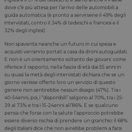
dove c’è più attesa per l’arrivo delle automobili a
guida automatica (è pronto a servirsene il 49% degli
intervistati, contro il 34% di tedeschi e francesi e il
32% degli inglesi).
Non spaventa neanche un futuro in cui spesa e
acquisti verranno portati a casa da droni autoguidati.
E non è un orientamento soltanto dei giovani: come
riferisce il rapporto, nella fascia di età dai 55 anni in
su quasi la metà degli intervistati dichiara che se un
giorno venisse offerto loro un servizio di questo
genere non sentirebbe nessun disagio (47%). Tra i
40-54enni, poi, i “disponibili” salgono al 70%, tra i 25-
39 al 73% e tra i 15-24enni all’86%. E se qualcuno
pensa che forse con la salute l’approccio potrebbe
essere diverso rischia di prendere un granchio: il 68%
degli italiani dice che non avrebbe problemi a farsi