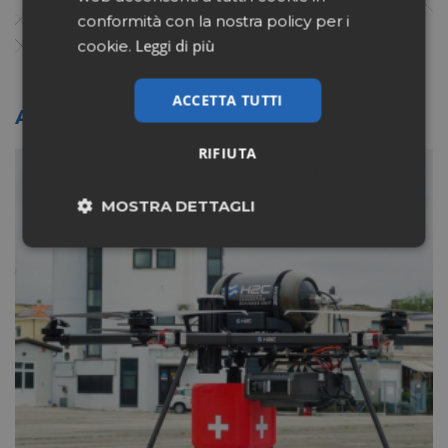
conformità con la nostra policy per i
Leggi di più
cookie.
ACCETTA TUTTI
Altri articoli sullo stesso tema
RIFIUTA
MOSTRA DETTAGLI
Necessari
Marketing
Non classificati