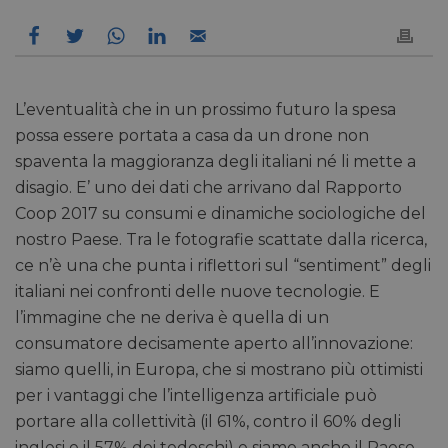
L’eventualità che in un prossimo futuro la spesa
possa essere portata a casa da un drone non
spaventa la maggioranza degli italiani né li mette a
disagio. E’ uno dei dati che arrivano dal Rapporto
Coop 2017 su consumi e dinamiche sociologiche del
nostro Paese. Tra le fotografie scattate dalla ricerca,
ce n’è una che punta i riflettori sul “sentiment” degli
italiani nei confronti delle nuove tecnologie. E
l’immagine che ne deriva è quella di un
consumatore decisamente aperto all’innovazione:
siamo quelli, in Europa, che si mostrano più ottimisti
per i vantaggi che l’intelligenza artificiale può
portare alla collettività (il 61%, contro il 60% degli
inglesi e il 57% dei tedeschi) e siamo anche il Paese