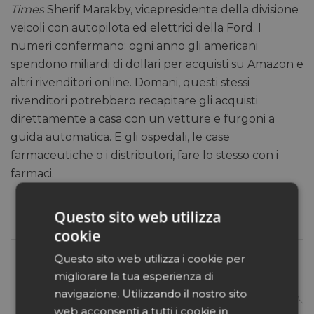
Times
Sherif Marakby, vicepresidente della divisione
veicoli con autopilota ed elettrici della Ford. I
numeri confermano: ogni anno gli americani
spendono miliardi di dollari per acquisti su Amazon e
altri rivenditori online. Domani, questi stessi
rivenditori potrebbero recapitare gli acquisti
direttamente a casa con un vetture e furgoni a
guida automatica. E gli ospedali, le case
farmaceutiche o i distributori, fare lo stesso con i
farmaci.
Questo sito web utilizza
cookie
Questo sito web utilizza i cookie per
migliorare la tua esperienza di
navigazione. Utilizzando il nostro sito
web acconsenti a tutti i cookie in