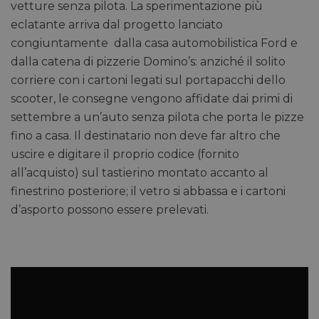
vetture senza pilota. La sperimentazione più
eclatante arriva dal progetto lanciato
congiuntamente dalla casa automobilistica Ford e
dalla catena di pizzerie Domino’s: anziché il solito
corriere con i cartoni legati sul portapacchi dello
scooter, le consegne vengono affidate dai primi di
settembre a un’auto senza pilota che porta le pizze
fino a casa. Il destinatario non deve far altro che
uscire e digitare il proprio codice (fornito
all’acquisto) sul tastierino montato accanto al
finestrino posteriore; il vetro si abbassa e i cartoni
d’asporto possono essere prelevati.