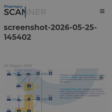
screenshot-2026-05-25-
145402
25 Maggio 2026