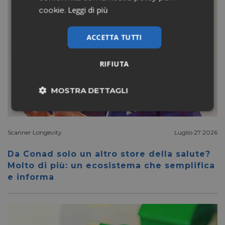
Leggi di più
cookie.
ACCETTA TUTTI
RIFIUTA
MOSTRA DETTAGLI
Necessari
Marketing
Scanner Longevity
Luglio 27 2026
Non classificati
Da Conad solo un altro store della salute?
Molto di più: un ecosistema che semplifica
e informa
Necessari
Marketing
Non classificati