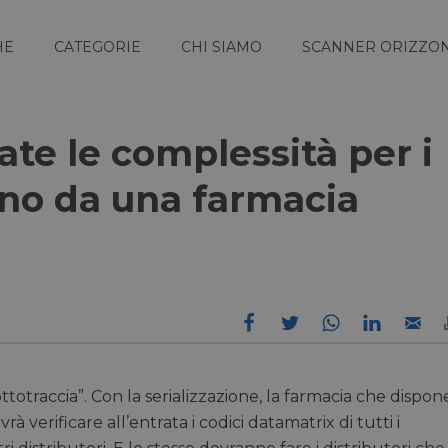
HE
CATEGORIE
CHI SIAMO
SCANNER ORIZZON
te le complessità per i
ano da una farmacia
ttotraccia”. Con la serializzazione, la farmacia che dispon
rà verificare all’entrata i codici datamatrix di tutti i