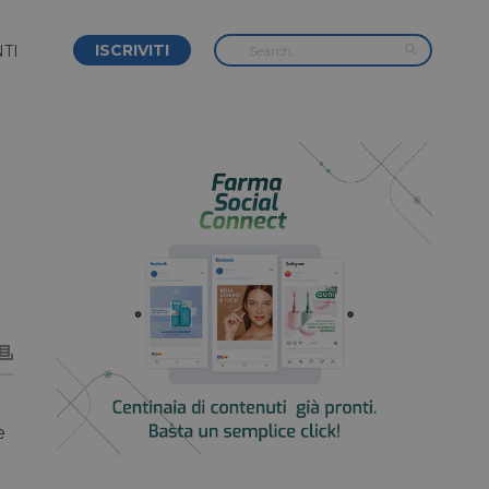
ISCRIVITI
TI
e