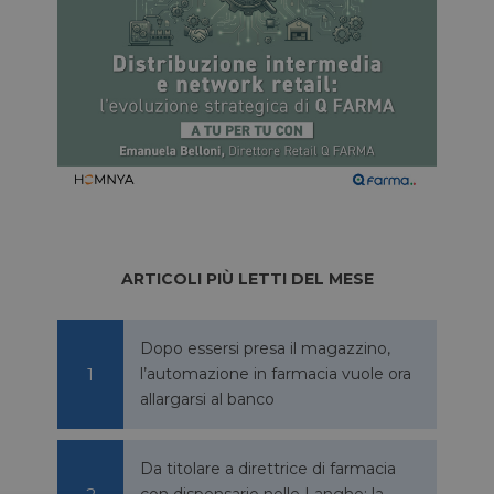
ARTICOLI PIÙ LETTI DEL MESE
Dopo essersi presa il magazzino,
l’automazione in farmacia vuole ora
allargarsi al banco
Da titolare a direttrice di farmacia
con dispensario nelle Langhe: la