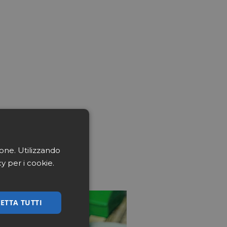
ione. Utilizzando
cy per i cookie.
ETTA TUTTI