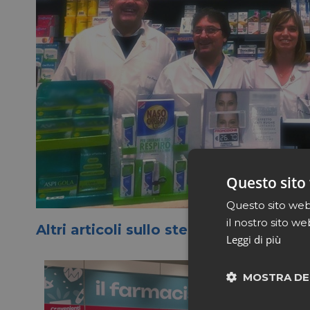
Questo sito 
Questo sito web 
il nostro sito we
Altri articoli sullo stesso tema
Leggi di più
MOSTRA DE