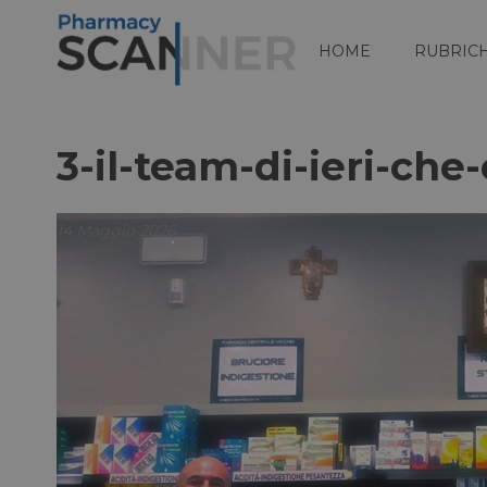
HOME
RUBRIC
3-il-team-di-ieri-che
14 Maggio 2026