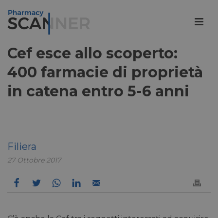
Cef esce allo scoperto:
400 farmacie di proprietà
in catena entro 5-6 anni
Filiera
27 Ottobre 2017