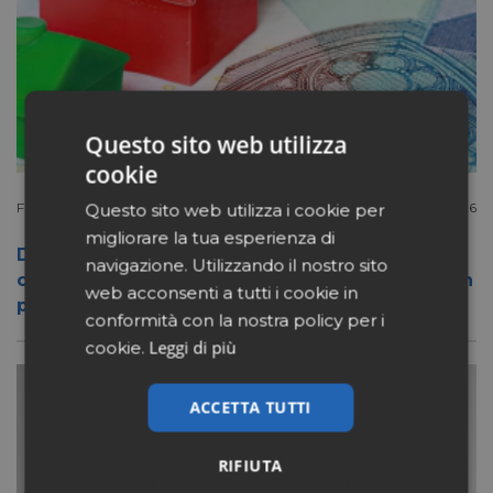
Questo sito web utilizza
cookie
Filiera
Luglio 27 2026
Questo sito web utilizza i cookie per
migliorare la tua esperienza di
Dr.Max, l’Antitrust e le soglie alla
navigazione. Utilizzando il nostro sito
concentrazione delle insegne: facciamo un
web acconsenti a tutti i cookie in
po’ di chiarezza
conformità con la nostra policy per i
Leggi di più
cookie.
ACCETTA TUTTI
RIFIUTA