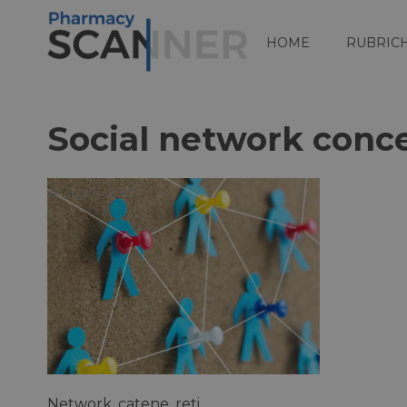
HOME
RUBRIC
Social network conc
12 Luglio 2017
Network, catene, reti