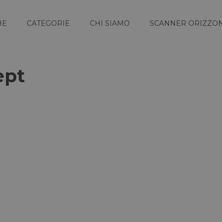
HE
CATEGORIE
CHI SIAMO
SCANNER ORIZZON
ept