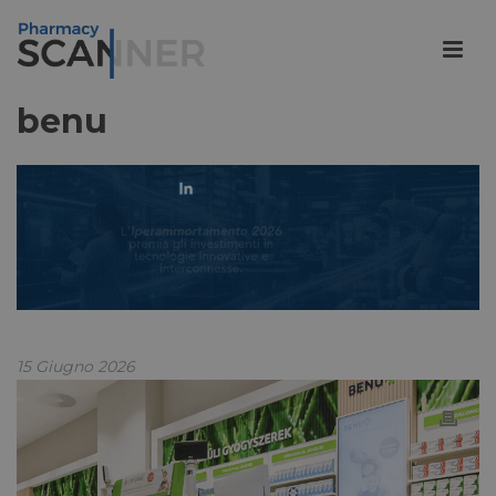
benu
15 Giugno 2026