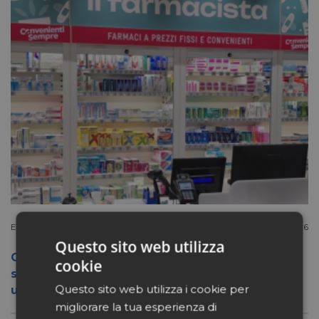
Extracanale
Luglio 27 2026
Questo sito web utilizza
Conad apre a Firenze il flagship store del
cookie
suo nuovo format Benessity: sei negozi in
Questo sito web utilizza i cookie per
uno, parafarmacia compresa
migliorare la tua esperienza di