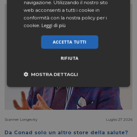
navigazione. Utilizzando il nostro sito
web acconsenti a tutti i cookie in
conformità con la nostra policy per i
Leggi di più
cookie.
ACCETTA TUTTI
RIFIUTA
MOSTRA DETTAGLI
Necessari
Marketing
Non classificati
Scanner Longevity
Luglio 27 2026
Da Conad solo un altro store della salute?