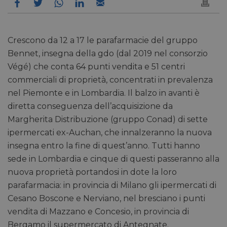
Crescono da 12 a 17 le parafarmacie del gruppo
Bennet, insegna della gdo (dal 2019 nel consorzio
Végé) che conta 64 punti vendita e 51 centri
commerciali di proprietà, concentrati in prevalenza
nel Piemonte e in Lombardia. Il balzo in avanti è
diretta conseguenza dell’acquisizione da
Margherita Distribuzione (gruppo Conad) di sette
ipermercati ex-Auchan, che innalzeranno la nuova
insegna entro la fine di quest’anno. Tutti hanno
sede in Lombardia e cinque di questi passeranno alla
nuova proprietà portandosi in dote la loro
parafarmacia: in provincia di Milano gli ipermercati di
Cesano Boscone e Nerviano, nel bresciano i punti
vendita di Mazzano e Concesio, in provincia di
Bergamo il supermercato di Antegnate.