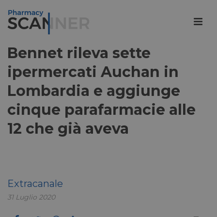
Bennet rileva sette
ipermercati Auchan in
Lombardia e aggiunge
cinque parafarmacie alle
12 che già aveva
Extracanale
31 Luglio 2020