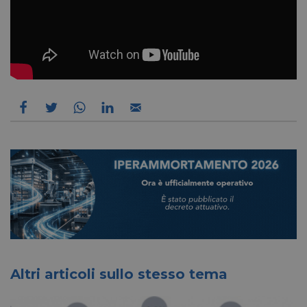
Altri articoli sullo stesso tema