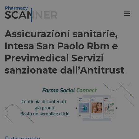
Assicurazioni sanitarie,
Intesa San Paolo Rbm e
Previmedical Servizi
sanzionate dall’Antitrust
Extracanale