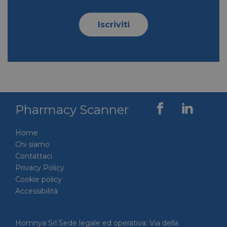
Iscriviti
VISITOR_INFO1_LIVE
5 mesi 4
Google LLC
settimane
.youtube.com
Pharmacy Scanner
Home
Chi siamo
Contattaci
Privacy Policy
Cookie policy
VISITOR_PRIVACY_METADATA
5 mesi 4
YouTube
settimane
.youtube.com
Accessibilità
Homnya Srl Sede legale ed operativa: Via della