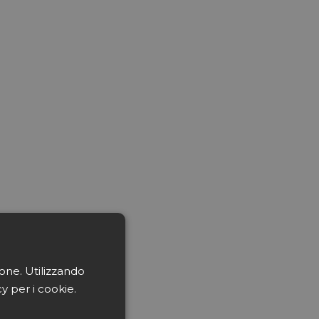
ione. Utilizzando
cy per i cookie.