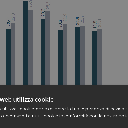
web utilizza cookie
utilizza i cookie per migliorare la tua esperienza di navigaz
b acconsenti a tutti i cookie in conformità con la nostra poli