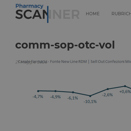
HOME
RUBRIC
comm-sop-otc-vol
21 Maggio 2026