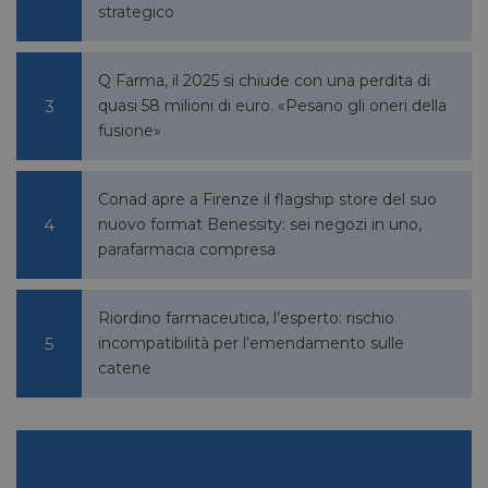
settimane
.youtube.com
strategico
Q Farma, il 2025 si chiude con una perdita di
quasi 58 milioni di euro. «Pesano gli oneri della
fusione»
Conad apre a Firenze il flagship store del suo
nuovo format Benessity: sei negozi in uno,
parafarmacia compresa
Riordino farmaceutica, l’esperto: rischio
incompatibilità per l’emendamento sulle
catene