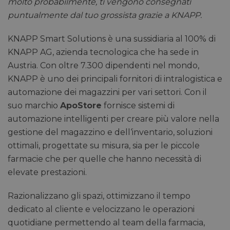
molto probabilmente, ti vengono consegnati
puntualmente dal tuo grossista grazie a KNAPP.
KNAPP Smart Solutions è una sussidiaria al 100% di
KNAPP AG, azienda tecnologica che ha sede in
Austria. Con oltre 7.300 dipendenti nel mondo,
KNAPP è uno dei principali fornitori di intralogistica e
automazione dei magazzini per vari settori. Con il
suo marchio
ApoStore
fornisce sistemi di
automazione intelligenti per creare più valore nella
gestione del magazzino e dell‘inventario, soluzioni
ottimali, progettate su misura, sia per le piccole
farmacie che per quelle che hanno necessità di
elevate prestazioni.
Razionalizzano gli spazi, ottimizzano il tempo
dedicato al cliente e velocizzano le operazioni
quotidiane permettendo al team della farmacia,