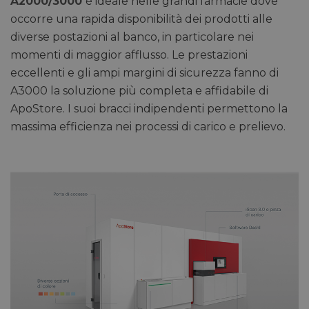
A2000/3000
è ideale nelle grandi farmacie dove
occorre una rapida disponibilità dei prodotti alle
diverse postazioni al banco, in particolare nei
momenti di maggior afflusso. Le prestazioni
eccellenti e gli ampi margini di sicurezza fanno di
A3000 la soluzione più completa e affidabile di
ApoStore. I suoi bracci indipendenti permettono la
massima efficienza nei processi di carico e prelievo.