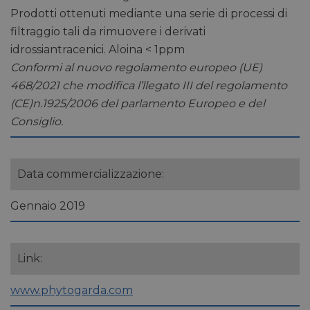
Prodotti ottenuti mediante una serie di processi di
filtraggio tali da rimuovere i derivati
idrossiantracenici. Aloina < 1ppm
Conformi al nuovo regolamento europeo (UE)
468/2021 che modifica l’llegato III del regolamento
(CE)n.1925/2006 del parlamento Europeo e del
Consiglio.
Data commercializzazione:
Gennaio 2019
Link:
www.phytogarda.com