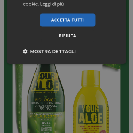
Leggi di più
cookie.
ACCETTA TUTTI
RIFIUTA
MOSTRA DETTAGLI
Necessari
Marketing
Non classificati
Necessari
Marketing
Non classificati