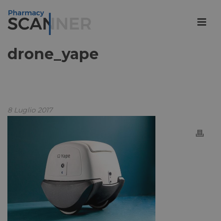
drone_yape
8 Luglio 2017