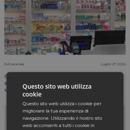
Extracanale
Luglio 27 2026
Conad apre a Firenze il flagship store del
suo nuovo format Benessity: sei negozi in
Questo sito web utilizza
uno, parafarmacia compresa
cookie
Questo sito web utilizza i cookie per
migliorare la tua esperienza di
navigazione. Utilizzando il nostro sito
web acconsenti a tutti i cookie in