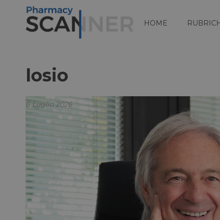
HOME
RUBRIC
losio
6 Luglio 2026