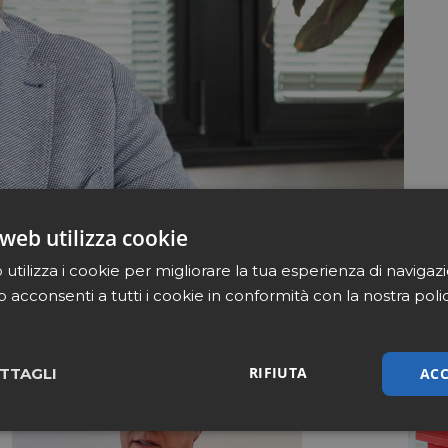
web utilizza cookie
utilizza i cookie per migliorare la tua esperienza di navigaz
b acconsenti a tutti i cookie in conformità con la nostra poli
RIFIUTA
ACC
TTAGLI
sari
Marketing
Non cla