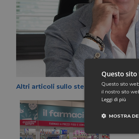
Questo sito 
Questo sito web 
Altri articoli sullo stesso tema
il nostro sito we
Leggi di più
MOSTRA DE
Neces