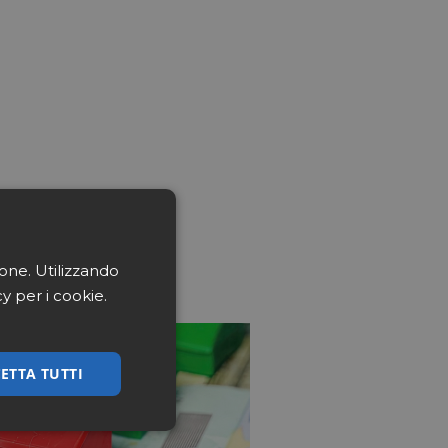
ione. Utilizzando
cy per i cookie.
ETTA TUTTI
ssificati